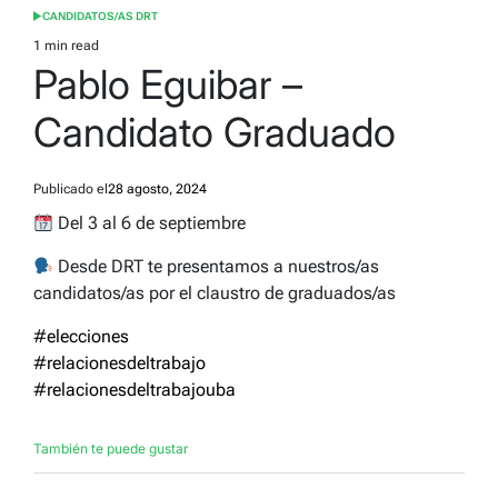
CANDIDATOS/AS DRT
POSTED
IN
1 min read
Estimated
Pablo Eguibar –
read
time
Candidato Graduado
Publicado el
28 agosto, 2024
Del 3 al 6 de septiembre
Desde DRT te presentamos a nuestros/as
candidatos/as por el claustro de graduados/as
#elecciones
#relacionesdeltrabajo
#relacionesdeltrabajouba
También te puede gustar