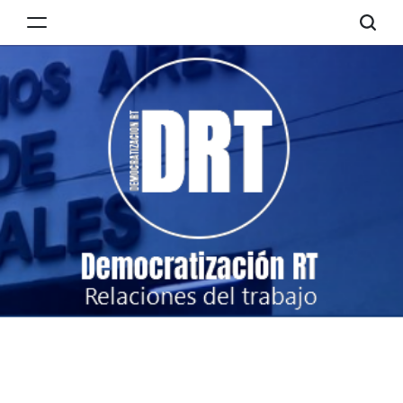
Skip
to
Democratización
content
RT