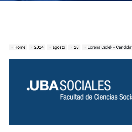
Home
2024
agosto
28
Lorena Ciolek – Candid