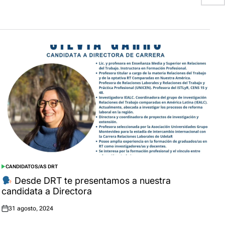
CANDIDATOS/AS DRT
POSTED
IN
Desde DRT te presentamos a nuestra
candidata a Directora
31 agosto, 2024
Posted
on