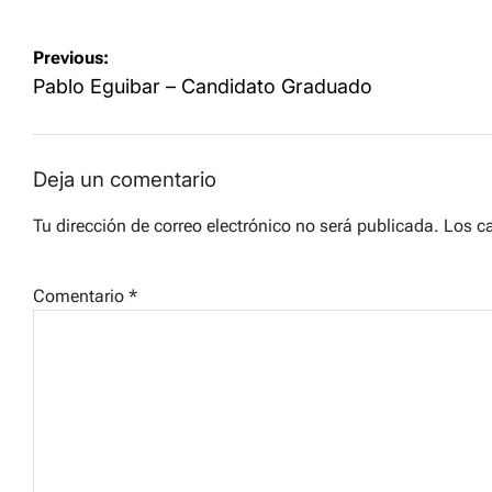
Navegación
Previous:
de
Pablo Eguibar – Candidato Graduado
entradas
Deja un comentario
Tu dirección de correo electrónico no será publicada.
Los c
Comentario
*