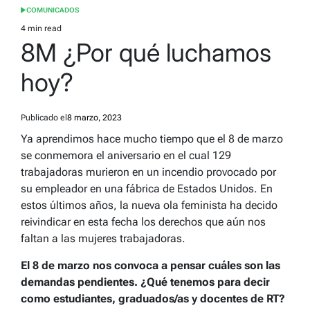
COMUNICADOS
POSTED
IN
4 min read
Estimated
8M ¿Por qué luchamos
read
time
hoy?
Publicado el
8 marzo, 2023
Ya aprendimos hace mucho tiempo que el 8 de marzo
se conmemora el aniversario en el cual 129
trabajadoras murieron en un incendio provocado por
su empleador en una fábrica de Estados Unidos. En
estos últimos años, la nueva ola feminista ha decido
reivindicar en esta fecha los derechos que aún nos
faltan a las mujeres trabajadoras.
El 8 de marzo nos convoca a pensar cuáles son las
demandas pendientes. ¿Qué tenemos para decir
como estudiantes, graduados/as y docentes de RT?