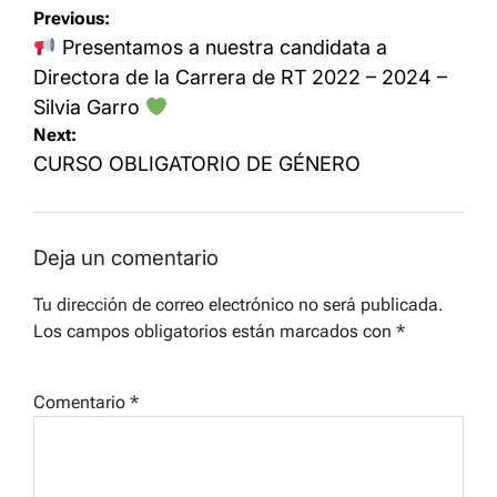
Navegación
Previous:
de
Presentamos a nuestra candidata a
entradas
Directora de la Carrera de RT 2022 – 2024 –
Silvia Garro
Next:
CURSO OBLIGATORIO DE GÉNERO
Deja un comentario
Tu dirección de correo electrónico no será publicada.
Los campos obligatorios están marcados con
*
Comentario
*