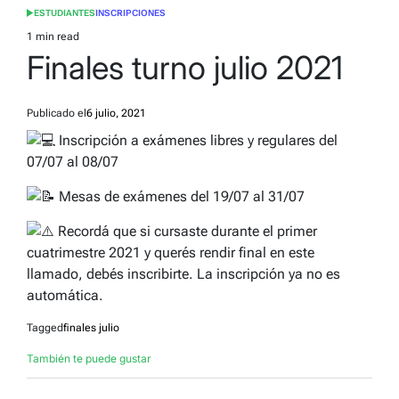
ESTUDIANTES
INSCRIPCIONES
POSTED
IN
1 min read
Estimated
Finales turno julio 2021
read
time
Publicado el
6 julio, 2021
Inscripción a exámenes libres y regulares del
07/07 al 08/07
Mesas de exámenes del 19/07 al 31/07
Recordá que si cursaste durante el primer
cuatrimestre 2021 y querés rendir final en este
llamado, debés inscribirte. La inscripción ya no es
automática.
Tagged
finales julio
También te puede gustar