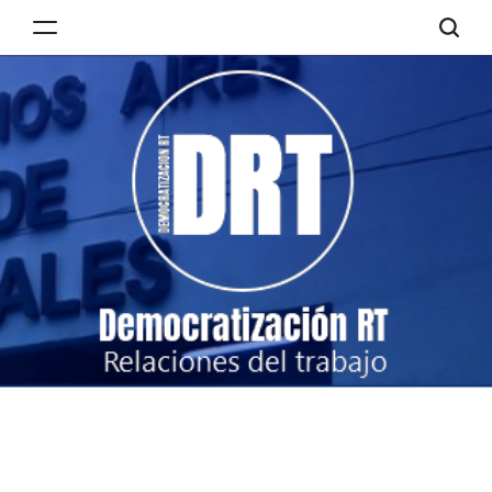
Skip
to
Democratización
content
RT