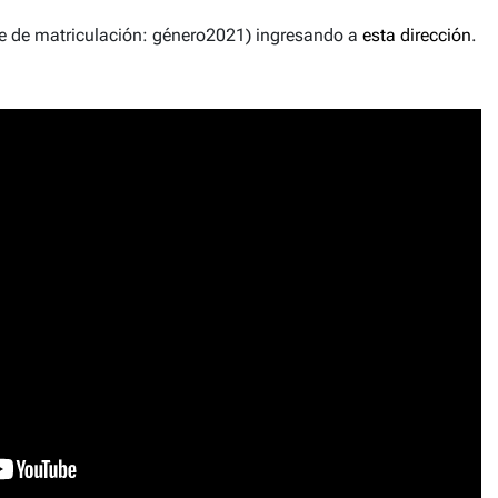
ave de matriculación: género2021) ingresando a
esta dirección
.