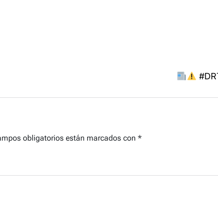
#DRT
ampos obligatorios están marcados con
*