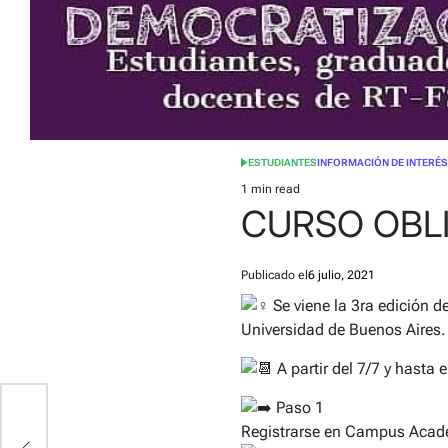
ESTUDIANTES
INFORMACIÓN DE INTERÉ
POSTED
IN
1 min read
Estimated
CURSO OBL
read
time
Publicado el
6 julio, 2021
Se viene la 3ra edición de
Universidad de Buenos Aires.
A partir del 7/7 y hasta
Paso 1
Registrarse en Campus Acadé