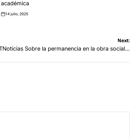
académica
14 julio, 2025
Posted
on
Next:
Noticias Sobre la permanencia en la obra social…