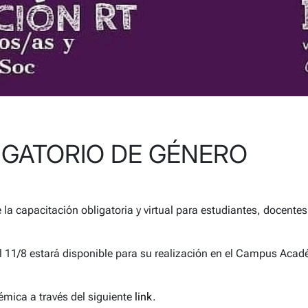
S
IGATORIO DE GÉNERO
 la capacitación obligatoria y virtual para estudiantes, docentes
 el 11/8 estará disponible para su realización en el Campus Aca
mica a través del siguiente
link
.