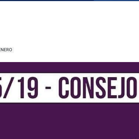
ÉNERO