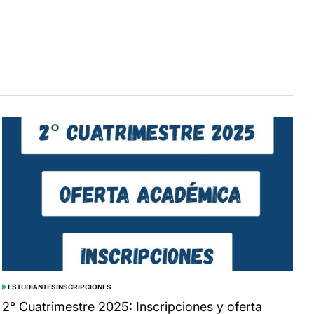
ESTUDIANTES
INSCRIPCIONES
POSTED
IN
2° Cuatrimestre 2025: Inscripciones y oferta