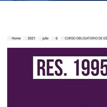
Home
2021
julio
6
CURSO OBLIGATORIO DE G