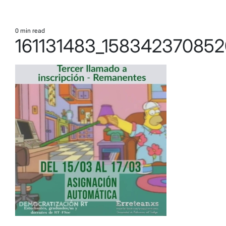
0 min read
Estimated
161131483_158342370852
read
time