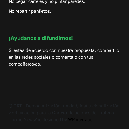
No pegar carteles y no pintar paredes.
No repartir panfletos.
¡Ayudanos a difundirnos!
Si estás de acuerdo con nuestra propuesta, compartilo
en las redes sociales o comentalo con tus
compañeros/as.
© DRT - Democratización, unidad, institucionalización
y articulación para la Carrera Relaciones del Trabajo..
Theme NewsArc designed by
WPInterface
.