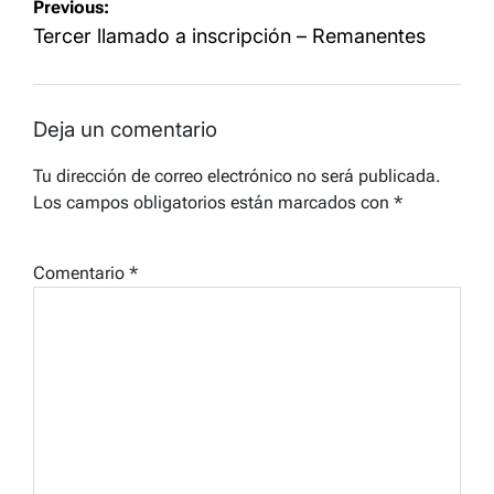
Navegación
Previous:
de
Tercer llamado a inscripción – Remanentes
entradas
Deja un comentario
Tu dirección de correo electrónico no será publicada.
Los campos obligatorios están marcados con
*
Comentario
*