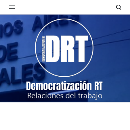
Skip
to
Democratización
content
RT