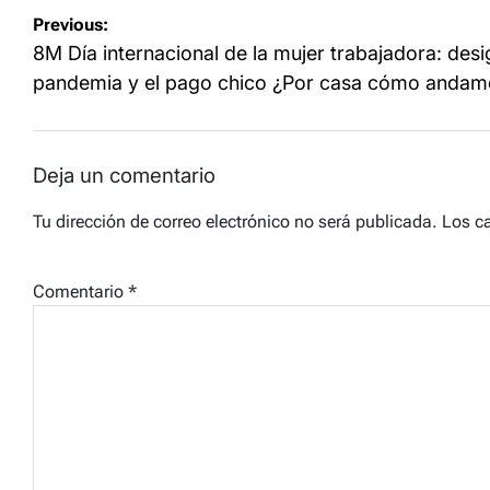
Navegación
Previous:
de
8M Día internacional de la mujer trabajadora: desi
entradas
pandemia y el pago chico ¿Por casa cómo anda
Deja un comentario
Tu dirección de correo electrónico no será publicada.
Los c
Comentario
*