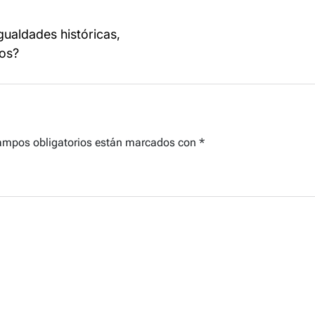
gualdades históricas,
mos?
ampos obligatorios están marcados con
*