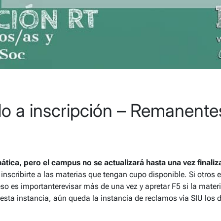
do a inscripción – Remanente
tica, pero el campus no se actualizará hasta una vez finaliz
inscribirte a las materias que tengan cupo disponible.
Si otros 
so es importanterevisar más de una vez y apretar F5 si la mater
esta instancia, aún queda la instancia de reclamos vía SIU los 