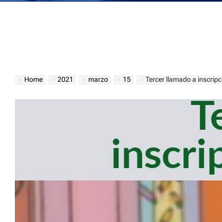
Home
2021
marzo
15
Tercer llamado a inscrip