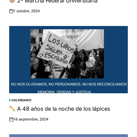
2º Marcha Federal Universitaria
1 octubre, 2024
Posted
on
CALENDARIO
POSTED
IN
A 48 años de la noche de los lápices
16 septiembre, 2024
Posted
on