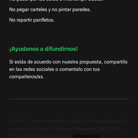
No pegar carteles y no pintar paredes.
No repartir panfletos.
¡Ayudanos a difundirnos!
Si estás de acuerdo con nuestra propuesta, compartilo
en las redes sociales o comentalo con tus
compañeros/as.
© DRT - Democratización, unidad, institucionalización
y articulación para la Carrera Relaciones del Trabajo..
Theme NewsArc designed by
WPInterface
.