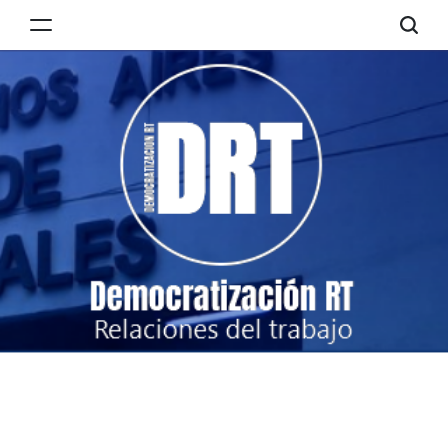
Skip
to
Democratización
content
RT