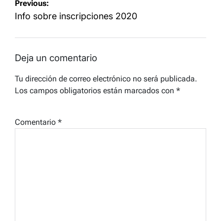
Navegación
Previous:
de
Info sobre inscripciones 2020
entradas
Deja un comentario
Tu dirección de correo electrónico no será publicada.
Los campos obligatorios están marcados con
*
Comentario
*