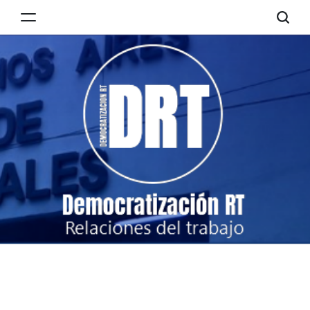
Skip
to
Democratización
content
RT