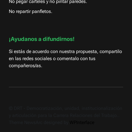
No pegar carteles y no pintar paredes.
No repartir panfletos.
¡Ayudanos a difundirnos!
Si estás de acuerdo con nuestra propuesta, compartilo
en las redes sociales o comentalo con tus
compañeros/as.
© DRT - Democratización, unidad, institucionalización
y articulación para la Carrera Relaciones del Trabajo..
Theme NewsArc designed by
WPInterface
.