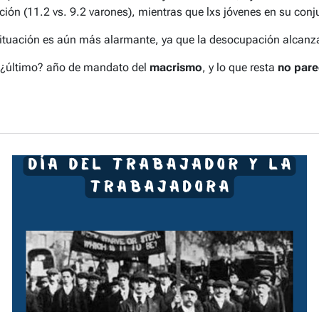
ón (11.2 vs. 9.2 varones), mientras que lxs jóvenes en su conju
situación es aún más alarmante, ya que la desocupación alcanz
 ¿último? año de mandato del
macrismo
, y lo que resta
no pare