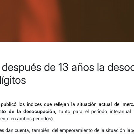
o: después de 13 años la des
dígitos
 publicó los índices que reflejan la situación actual del mer
nto de la desocupación
, tanto para el período interanual 
iento en ambos períodos).
es dan cuenta, también, del empeoramiento de la situación labo