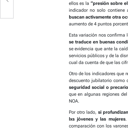
ellos es la
“presión sobre e
indicador no solo contiene
buscan activamente otra oc
aumento de 4 puntos porcentua
Esta variación nos confirma 
se traduce en buenas condic
se evidencia que ante la caíd
servicios públicos y de la di
cual da cuenta de que las ci
Otro de los indicadores que re
descuento jubilatorio como c
seguridad social o precari
que en algunas regiones del 
NOA.
Por otro lado,
si profundiza
lxs jóvenes y las mujeres
.
comparación con los varones 