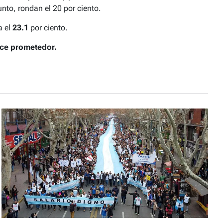
nto, rondan el 20 por ciento.
a el
23.1
por ciento.
ce prometedor.