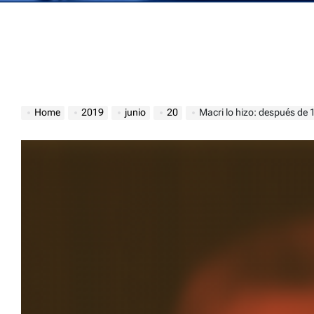
Home
2019
junio
20
Macri lo hizo: después de 1