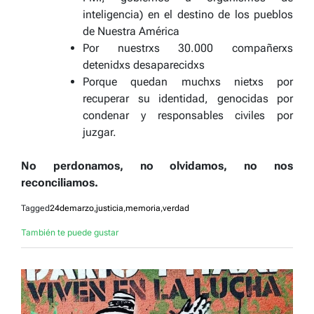
inteligencia) en el destino de los pueblos
de Nuestra América
Por nuestrxs 30.000 compañerxs
detenidxs desaparecidxs
Porque quedan muchxs nietxs por
recuperar su identidad, genocidas por
condenar y responsables civiles por
juzgar.
No perdonamos, no olvidamos, no nos
reconciliamos.
Tagged
24demarzo
,
justicia
,
memoria
,
verdad
También te puede gustar