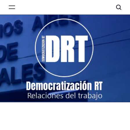
Skip
to
Democratización
content
RT