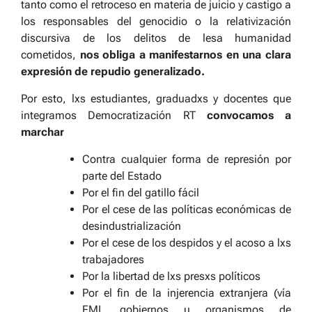
tanto como el retroceso en materia de juicio y castigo a
los responsables del genocidio o la relativización
discursiva de los delitos de lesa humanidad
cometidos,
nos obliga a manifestarnos en una clara
expresión de repudio generalizado.
Por esto, lxs estudiantes, graduadxs y docentes que
integramos Democratización RT
convocamos a
marchar
Contra cualquier forma de represión por
parte del Estado
Por el fin del gatillo fácil
Por el cese de las políticas económicas de
desindustrialización
Por el cese de los despidos y el acoso a lxs
trabajadores
Por la libertad de lxs presxs políticos
Por el fin de la injerencia extranjera (vía
FMI, gobiernos u organismos de