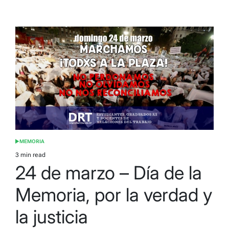
MEMORIA
POSTED
IN
3 min read
Estimated
24 de marzo – Día de la
read
time
Memoria, por la verdad y
la justicia