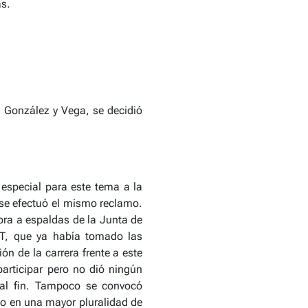
as.
n González y Vega, se decidió
especial para este tema a la
se efectuó el mismo reclamo.
ra a espaldas de la Junta de
 RT, que ya había tomado las
ón de la carrera frente a este
participar pero no dió ningún
tal fin. Tampoco se convocó
do en una mayor pluralidad de