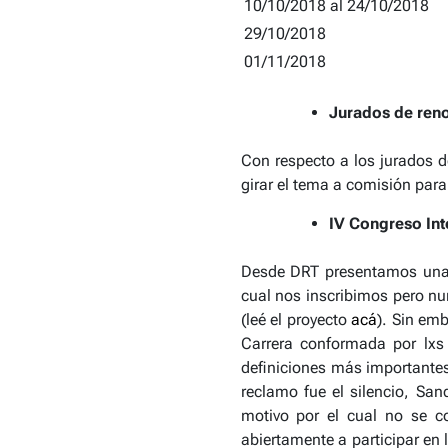
10/10/2018 al 24/10/2018
29/10/2018
01/11/2018
Jurados de reno
Con respecto a los jurados d
girar el tema a comisión par
IV Congreso Int
Desde DRT presentamos una n
cual nos inscribimos pero n
(leé el proyecto
acá
). Sin em
Carrera conformada por lxs 
definiciones más importantes,
reclamo fue el silencio, San
motivo por el cual no se c
abiertamente a participar en