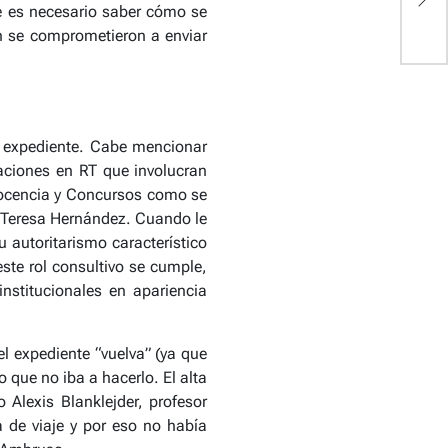
S
e es necesario saber cómo se
n se comprometieron a enviar
 expediente. Cabe mencionar
aciones en RT que involucran
 Docencia y Concursos como se
a Teresa Hernández. Cuando le
autoritarismo característico
ste rol consultivo se cumple,
nstitucionales en apariencia
l expediente “vuelva” (ya que
 que no iba a hacerlo. El alta
Alexis Blanklejder, profesor
a de viaje y por eso no había