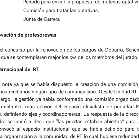
Período para enviar la propuesta de materias optativ
Comisión para tratar las optativas.
Junta de Carrera
vación de profesores/as
el concurso por la renovación de los cargos de Dobarro, Sené
a que se contemplaran mejor los cvs de los miembros del jurado.
ernacional de RT
ota ya que se había dispuesto la creación de una comisión 
unca recibimos ningún tipo de comunicación. Desde Unidad RT 
bargo, la gestión ya había conformado una comisión organizado
militantes más activos del espacio oficialista de prioridad
 definiendo ejes y coordinadores/as. La respuesta de la direcci
dro se limitó a decir que “las puertas estaban abiertas” para 
onvocó al espacio institucional que se había definido para 
 la organización a la comunidad de RT lo cual hubiese redunda