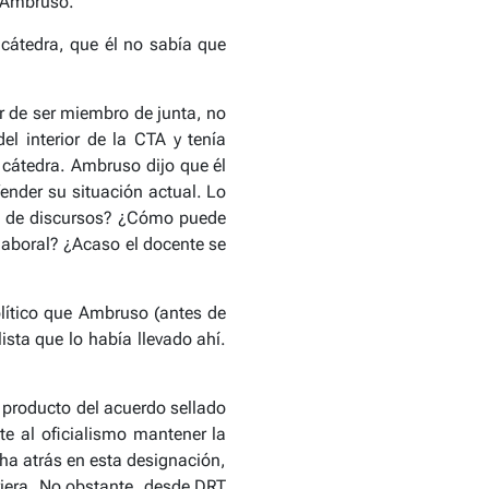
e Ambruso.
cátedra, que él no sabía que
r de ser miembro de junta, no
l interior de la CTA y tenía
 cátedra. Ambruso dijo que él
fender su situación actual. Lo
po de discursos? ¿Cómo puede
laboral? ¿Acaso el docente se
lítico que Ambruso (antes de
ista que lo había llevado ahí.
” producto del acuerdo sellado
e al oficialismo mantener la
ha atrás en esta designación,
iriera. No obstante, desde DRT