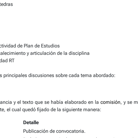
tedras
ctividad de Plan de Estudios
alecimiento y articulación de la disciplina
idad RT
s principales discusiones sobre cada tema abordado:
cancia y el texto que se había elaborado en la
comisión
, y se 
, el cual quedó fijado de la siguiente manera:
Detalle
Publicación de convocatoria.