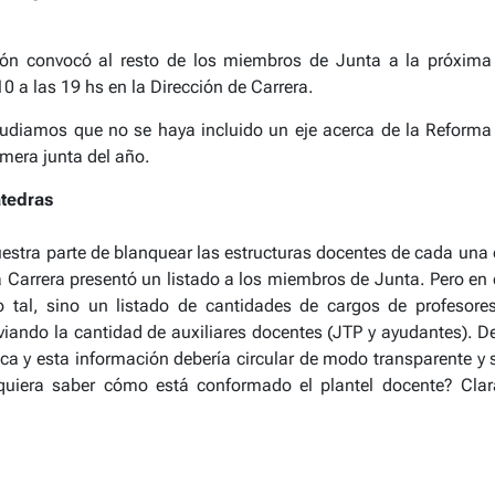
ión convocó al resto de los miembros de Junta a la próxima
10 a las 19 hs en la Dirección de Carrera.
udiamos que no se haya incluido un eje acerca de la Reforma 
mera junta del año.
átedras
uestra parte de blanquear las estructuras docentes de cada una
la Carrera presentó un listado a los miembros de Junta. Pero e
 tal, sino un listado de cantidades de cargos de profesores 
viando la cantidad de auxiliares docentes (JTP y ayudantes). 
ica
y esta información debería circular de modo transparente y
iquiera saber cómo está conformado el plantel docente? Clar