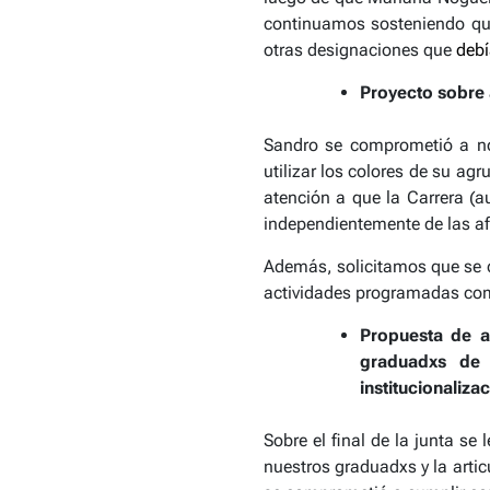
continuamos sosteniendo que
otras designaciones que
debí
Proyecto sobre 
Sandro se comprometió a no 
utilizar los colores de su agr
atención a que la Carrera (
independientemente de las af
Además, solicitamos que se c
actividades programadas com
Propuesta de ac
graduadxs de 
institucionaliza
Sobre el final de la junta se 
nuestros graduadxs y la artic