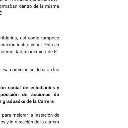
contraban dentro de la misma
C
.
artidarias, así como tampoco
ormación institucional. Esto en
la comunidad académica de RT
n esa comisión se debatan las
ión social de estudiantes y
sposición de acciones de
los graduadxs de la Carrera
 para mejorar la inserción de
s y la dirección de la carrera