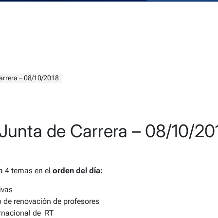
arrera – 08/10/2018
unta de Carrera – 08/10/20
a 4 temas en el
orden del día:
ivas
 de renovación de profesores
rnacional de RT