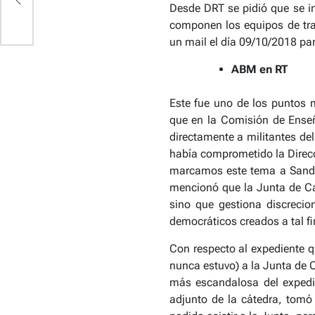
Desde DRT se pidió que se i
componen los equipos de tra
un mail el día 09/10/2018 par
ABM en RT
Este fue uno de los puntos
que en la Comisión de Enseñ
directamente a militantes de
había comprometido la Direcc
marcamos este tema a Sandro
mencionó que la Junta de Car
sino que gestiona discrecio
democráticos creados a tal fi
Con respecto al expediente q
nunca estuvo) a la Junta de C
más escandalosa del expedie
adjunto de la cátedra, tomó 