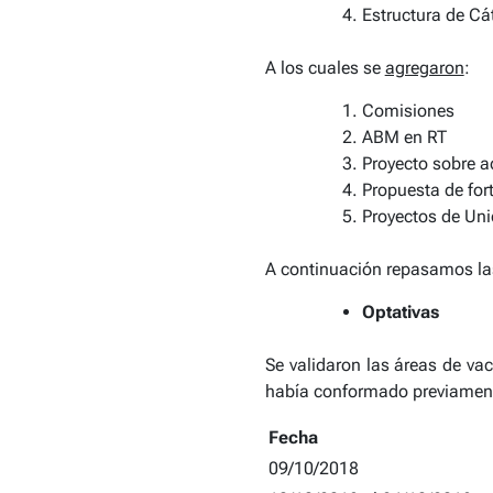
Estructura de Cá
A los cuales se
agregaron
:
Comisiones
ABM en RT
Proyecto sobre a
Propuesta de fort
Proyectos de Un
A continuación repasamos la
Optativas
Se validaron las áreas de va
había conformado previamente
Fecha
09/10/2018