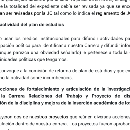
 la totalidad del expediente debía ser revisada ya que se en
an ser revisadas por la JC
tal como lo indica el
reglamento de J
actividad del plan de estudios
usar los medios institucionales para difundir actividades p
upación política para identificar a nuestra Carrera y difundir inf
aunque parezca una obviedad señalarlo) le pertenece a toda 
inidades políticas que tengamos.
onvoque a la comisión de reforma de plan de estudios y que e
o la actividad sobre incumbencias.
ciones de fortalecimiento y articulación de la investigac
la Carrera Relaciones del Trabajo y Proyecto de di
ción de la disciplina y mejora de la inserción académica de 
leyeron
dos de nuestros proyectos
que reúnen diversas acciones
ulación dentro de nuestra carrera. Los proyectos fueron aprobado