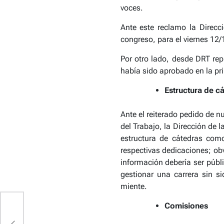
voces.
Ante este reclamo la Direcc
congreso, para el viernes 12/
Por otro lado, desde DRT rep
había sido aprobado en la pri
Estructura de c
Ante el reiterado pedido de n
del Trabajo, la Dirección de 
estructura de cátedras como
respectivas dedicaciones; ob
información debería
ser públ
gestionar una carrera sin s
miente.
Comisiones