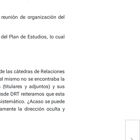
 reunión de organización del
del Plan de Estudios, lo cual
 de las cátedras de Relaciones
n el mismo no se encontraba la
(titulares y adjuntos) y sus
Desde DRT reiteramos que esta
 sistemático. ¿Acaso se puede
amente la dirección oculta y
E