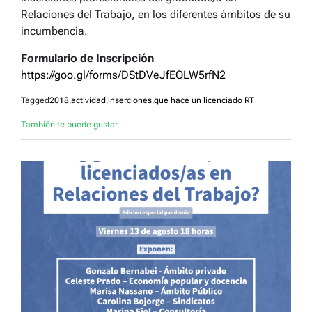
Relaciones del Trabajo, en los diferentes ámbitos de su
incumbencia.
Formulario de Inscripción
https://goo.gl/forms/DStDVeJfEOLW5rfN2
Tagged
2018
,
actividad
,
inserciones
,
que hace un licenciado RT
También te puede gustar