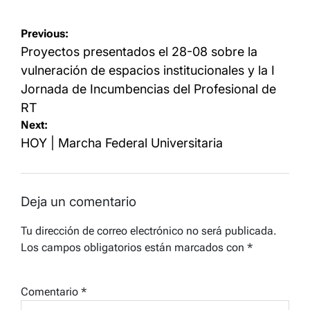
Navegación
Previous:
de
Proyectos presentados el 28-08 sobre la
entradas
vulneración de espacios institucionales y la I
Jornada de Incumbencias del Profesional de
RT
Next:
HOY | Marcha Federal Universitaria
Deja un comentario
Tu dirección de correo electrónico no será publicada.
Los campos obligatorios están marcados con
*
Comentario
*