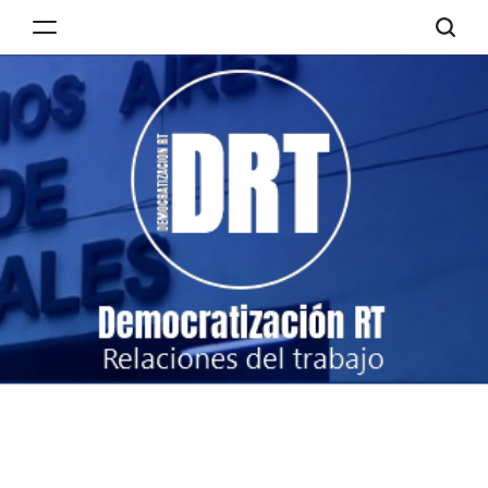
Skip
to
Democratización
content
RT