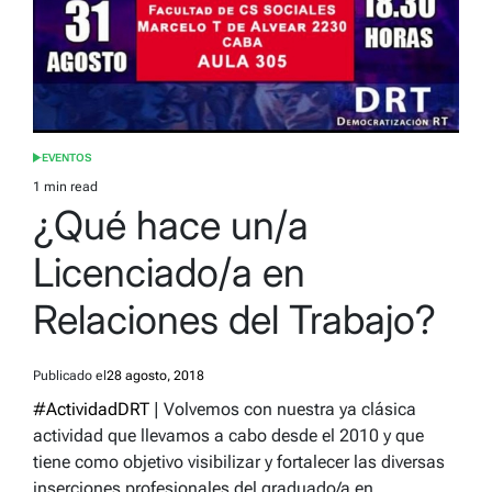
EVENTOS
POSTED
IN
1 min read
Estimated
¿Qué hace un/a
read
time
Licenciado/a en
Relaciones del Trabajo?
Publicado el
28 agosto, 2018
#
ActividadDRT
| Volvemos con nuestra ya clásica
actividad que llevamos a cabo desde el 2010 y que
tiene como objetivo visibilizar y fortalecer las diversas
inserciones profesionales del graduado/a en