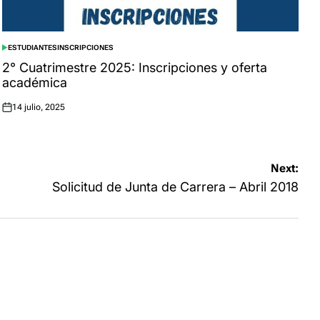
ESTUDIANTES
INSCRIPCIONES
POSTED
IN
2° Cuatrimestre 2025: Inscripciones y oferta
académica
14 julio, 2025
Posted
on
Next:
Solicitud de Junta de Carrera – Abril 2018