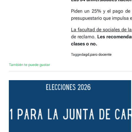
Piden un 25% y el pago de 
presupuestario que impulsa e
La facultad de sociales de 
de reclamo.
Les recomendamo
clases o no.
Tagged
agd
,
paro docente
También te puede gustar