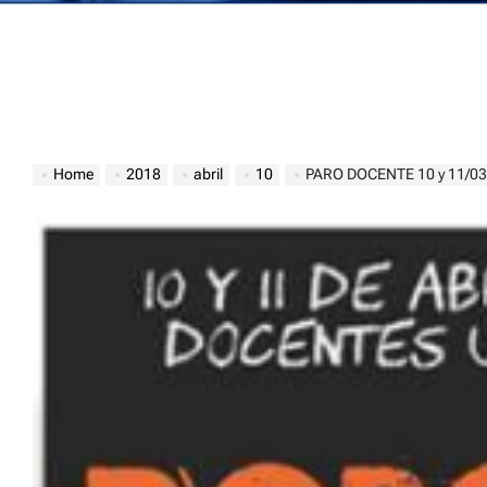
Home
2018
abril
10
PARO DOCENTE 10 y 11/03