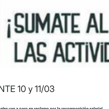
E 10 y 11/03
ales van a paro en reclamo por la recomposición salarial.