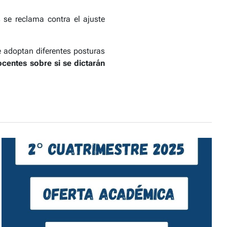
se reclama contra el ajuste
e adoptan diferentes posturas
centes sobre si se dictarán