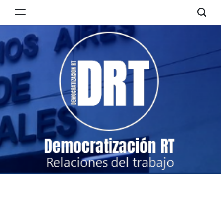
Skip
to
Democratización
content
RT