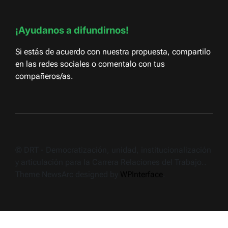
¡Ayudanos a difundirnos!
Si estás de acuerdo con nuestra propuesta, compartilo
en las redes sociales o comentalo con tus
compañeros/as.
© DRT - Democratización, unidad, institucionalización
y articulación para la Carrera Relaciones del Trabajo..
Theme NewsArc designed by
WPInterface
.