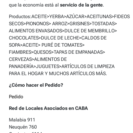
que la economía está al
servicio de la gente
.
Productos:ACEITE>YERBA>AZÚCAR>ACEITUNAS>FIDEOS
SECOS>PIONONOS> ARROZ>GRISINES>TOSTADAS>
ALIMENTOS ENVASADOS>DULCE DE MEMBRILLO>
CHOCOLATES>DULCE DE LECHE>CALDOS DE
SOPA>ACEITE> PURÉ DE TOMATES>
FIAMBRES>QUESOS>TAPAS DE EMPANADAS>
CERVEZAS>ALIMENTOS DE
PANADERÍA>JUGUETES>ARTÍCULOS DE LIMPIEZA
PARA EL HOGAR Y MUCHOS ARTÍCULOS MÁS.
¿Cómo hacer el Pedido?
Pedido
Red de Locales Asociados en CABA
Malabia 911
Neuquén 760