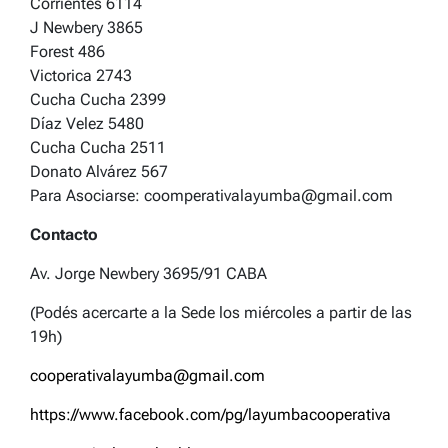
Corrientes 6114
J Newbery 3865
Forest 486
Victorica 2743
Cucha Cucha 2399
Díaz Velez 5480
Cucha Cucha 2511
Donato Alvárez 567
Para Asociarse: coomperativalayumba@gmail.com
Contacto
Av. Jorge Newbery 3695/91 CABA
(Podés acercarte a la Sede los miércoles a partir de las
19h)
cooperativalayumba@gmail.com
https://www.facebook.com/pg/layumbacooperativa