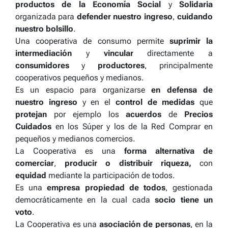
productos de la Economía Social
y
Solidaria
organizada para
defender nuestro ingreso
,
cuidando
nuestro bolsillo
.
Una cooperativa de consumo permite
suprimir la
intermediación
y
vincular
directamente a
consumidores
y
productores
, principalmente
cooperativos pequeños y medianos.
Es un espacio para organizarse
en defensa de
nuestro ingreso
y en el
control de medidas
que
protejan
por ejemplo los
acuerdos
de
Precios
Cuidados
en los Súper y los de la Red Comprar en
pequeños y medianos comercios.
La Cooperativa es una
forma alternativa de
comerciar
,
producir o distribuir riqueza,
con
equidad
mediante la participación de todos.
Es una
empresa propiedad de todos
, gestionada
democráticamente en la cual cada
socio tiene un
voto
.
La Cooperativa es una
asociación de personas
, en la