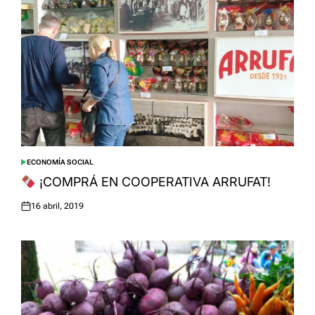
ECONOMÍA SOCIAL
POSTED
IN
¡COMPRÁ EN COOPERATIVA ARRUFAT!
16 abril, 2019
Posted
on