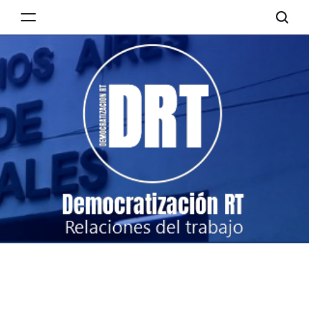
Skip
to
Democratización
content
RT