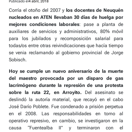
Publicado el
4 abril, 2018
Corría el otoño del 2007 y
los docentes de Neuquén
nucleados en ATEN llevaban 30 días de huelga por
mejores condiciones laborales
:
pase a planta de
auxiliares de servicios y administrativos, 80% móvil
para los jubilados y recomposición salarial para
todas/os entre otras reivindicaciones
que hacía tiempo
se venia reclama
ndo al gobierno provincial de Jorge
Sobisch.
Hoy se cumple un nuevo aniversario de la muerte
del maestro provocada por un disparo de gas
lacrimógeno durante la represión de una protesta
sobre la ruta 22, en Arroyito.
Del asesinato se
deslindó la autoría material, que recayó en el cabo
José Darío Poblete. Fue condenado a prisión perpetua
en el 2008. Las responsabilidades en torno al
operativo represivo, en cambio, se investigaron en la
causa “Fuentealba II” y terminaron con el