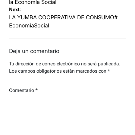
entradas
la Economía Social
Next:
LA YUMBA COOPERATIVA DE CONSUMO#
EconomíaSocial
Deja un comentario
Tu dirección de correo electrónico no será publicada.
Los campos obligatorios están marcados con
*
Comentario
*