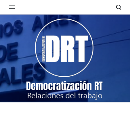
Skip
to
Democratización
content
RT