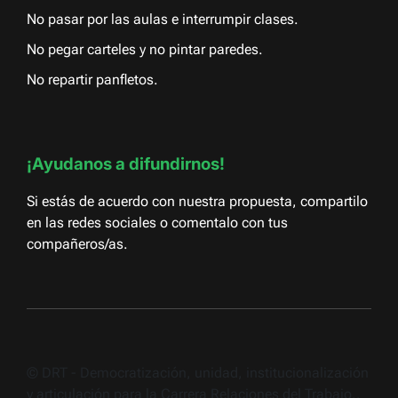
No pasar por las aulas e interrumpir clases.
No pegar carteles y no pintar paredes.
No repartir panfletos.
¡Ayudanos a difundirnos!
Si estás de acuerdo con nuestra propuesta, compartilo
en las redes sociales o comentalo con tus
compañeros/as.
© DRT - Democratización, unidad, institucionalización
y articulación para la Carrera Relaciones del Trabajo..