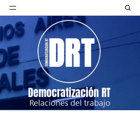
Skip
to
Democratización
content
RT