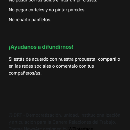
No pegar carteles y no pintar paredes.
No repartir panfletos.
¡Ayudanos a difundirnos!
Si estás de acuerdo con nuestra propuesta, compartilo
en las redes sociales o comentalo con tus
compañeros/as.
© DRT - Democratización, unidad, institucionalización
y articulación para la Carrera Relaciones del Trabajo..
Theme NewsArc designed by
WPInterface
.