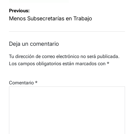
Navegación
Previous:
de
Menos Subsecretarías en Trabajo
entradas
Deja un comentario
Tu dirección de correo electrónico no será publicada.
Los campos obligatorios están marcados con
*
Comentario
*