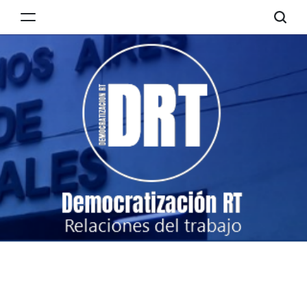
Skip
to
Democratización
content
RT