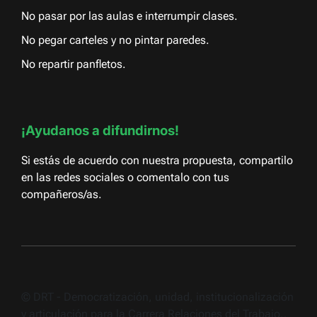
No pasar por las aulas e interrumpir clases.
No pegar carteles y no pintar paredes.
No repartir panfletos.
¡Ayudanos a difundirnos!
Si estás de acuerdo con nuestra propuesta, compartilo
en las redes sociales o comentalo con tus
compañeros/as.
© DRT - Democratización, unidad, institucionalización
y articulación para la Carrera Relaciones del Trabajo..