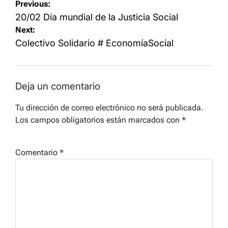
Navegación
Previous:
de
20/02 Día mundial de la Justicia Social
Next:
entradas
Colectivo Solidario # EconomíaSocial
Deja un comentario
Tu dirección de correo electrónico no será publicada.
Los campos obligatorios están marcados con
*
Comentario
*