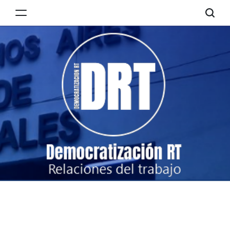
Skip
to
Democratización
content
RT