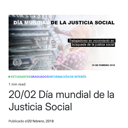
ESTUDIANTES
GRADUADOS
INFORMACIÓN DE INTERÉS
POSTED
IN
1 min read
Estimated
20/02 Día mundial de la
read
time
Justicia Social
Publicado el
20 febrero, 2018