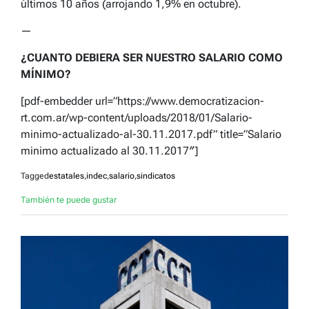
últimos 10 años (arrojando 1,9% en octubre).
—
¿CUANTO DEBIERA SER NUESTRO SALARIO COMO
MÍNIMO?
[pdf-embedder url=”https://www.democratizacion-
rt.com.ar/wp-content/uploads/2018/01/Salario-
minimo-actualizado-al-30.11.2017.pdf” title=”Salario
minimo actualizado al 30.11.2017″]
Tagged
estatales
,
indec
,
salario
,
sindicatos
También te puede gustar