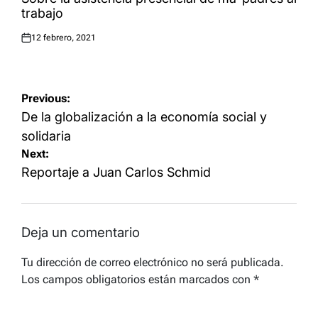
trabajo
12 febrero, 2021
Posted
on
Navegación
Previous:
de
De la globalización a la economía social y
entradas
solidaria
Next:
Reportaje a Juan Carlos Schmid
Deja un comentario
Tu dirección de correo electrónico no será publicada.
Los campos obligatorios están marcados con
*