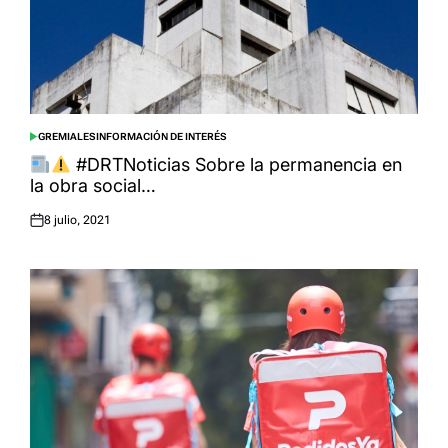
GREMIALES
INFORMACIÓN DE INTERÉS
POSTED
IN
#DRTNoticias Sobre la permanencia en
la obra social…
8 julio, 2021
Posted
on