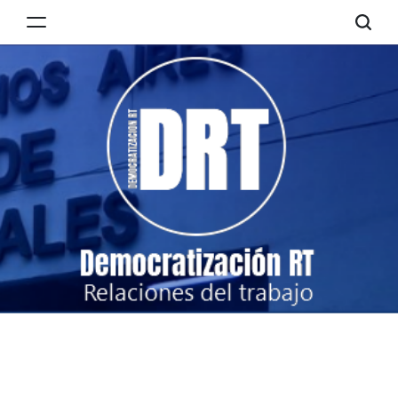
Skip
to
Democratización
content
RT