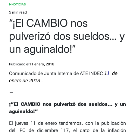
NOTICIAS
POSTED
IN
5 min read
Estimated
“¡El CAMBIO nos
read
time
pulverizó dos sueldos… y
un aguinaldo!”
Publicado el
11 enero, 2018
Comunicado de Junta Interna de ATE INDEC
1
1
de
enero de 2018.-
—
¡”El CAMBIO nos pulverizó dos sueldos… y un
aguinaldo!”
El jueves 11 de enero tendremos, con la publicación
del IPC de diciembre `17, el dato de la inflación