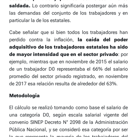
saldada.
Lo contrario significaría postergar aún más
las demandas del conjunto de los trabajadores y en
particular la de los estatales.
Cabe señalar que si bien todos los trabajadores han
perdido contra la inflación,
la caída del poder
adquisitivo de los trabajadores estatales ha sido
de mayor intensidad que en el sector privado
: por
ejemplo, mientras que en noviembre de 2015 el salario
de un trabajador D0 representaba el 66% del salario
promedio del sector privado registrado, en noviembre
de 2017 esa relación resulta de alrededor del 63%.
Metodología
El cálculo se realizó tomando como base el salario de
una categoría D0, según escala salarial vigente del
convenio SINEP Decreto N° 2098 de la Administración
Pública Nacional, y se consideró esa categoría por ser
la que representa la mayoría de los trabajadores del