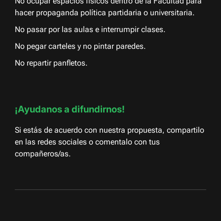
No ocupar espacios físicos dentro de la Facultad para
hacer propaganda política partidaria o universitaria.
No pasar por las aulas e interrumpir clases.
No pegar carteles y no pintar paredes.
No repartir panfletos.
¡Ayudanos a difundirnos!
Si estás de acuerdo con nuestra propuesta, compartilo
en las redes sociales o comentalo con tus
compañeros/as.