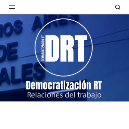
Skip
to
Democratización
content
RT