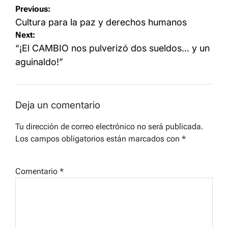
Navegación
Previous:
de
Cultura para la paz y derechos humanos
Next:
entradas
“¡El CAMBIO nos pulverizó dos sueldos… y un
aguinaldo!”
Deja un comentario
Tu dirección de correo electrónico no será publicada.
Los campos obligatorios están marcados con
*
Comentario
*