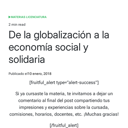
MATERIAS LICENCIATURA
POSTED
IN
2 min read
Estimated
De la globalización a la
read
time
economía social y
solidaria
Publicado el
10 enero, 2018
[fruitful_alert type=”alert-success”]
Si ya cursaste la materia, te invitamos a dejar un
comentario al final del post compartiendo tus
impresiones y experiencias sobre la cursada,
comisiones, horarios, docentes, etc. ¡Muchas gracias!
[/fruitful_alert]