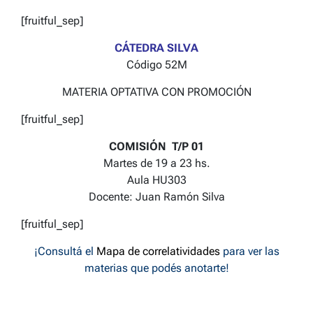
[fruitful_sep]
CÁTEDRA SILVA
Código 52M
MATERIA OPTATIVA CON PROMOCIÓN
[fruitful_sep]
COMISIÓN T/P 01
Martes de 19 a 23 hs.
Aula HU303
Docente: Juan Ramón Silva
[fruitful_sep]
¡Consultá el
Mapa de correlatividades
para ver las
materias que podés anotarte!