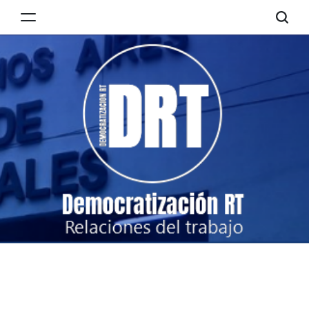
Skip
to
Democratización
content
RT