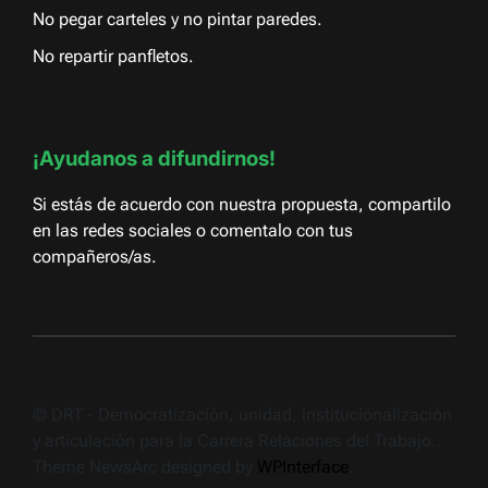
No pegar carteles y no pintar paredes.
No repartir panfletos.
¡Ayudanos a difundirnos!
Si estás de acuerdo con nuestra propuesta, compartilo
en las redes sociales o comentalo con tus
compañeros/as.
© DRT - Democratización, unidad, institucionalización
y articulación para la Carrera Relaciones del Trabajo..
Theme NewsArc designed by
WPInterface
.