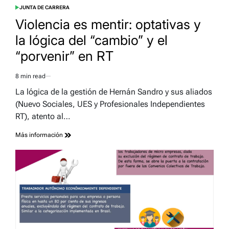
JUNTA DE CARRERA
POSTED
IN
Violencia es mentir: optativas y
la lógica del “cambio” y el
“porvenir” en RT
8 min read
Estimated
read
La lógica de la gestión de Hernán Sandro y sus aliados
time
(Nuevo Sociales, UES y Profesionales Independientes
RT), atento al…
Más información