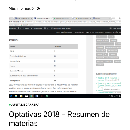
Más información
JUNTA DE CARRERA
POSTED
IN
Optativas 2018 – Resumen de
materias