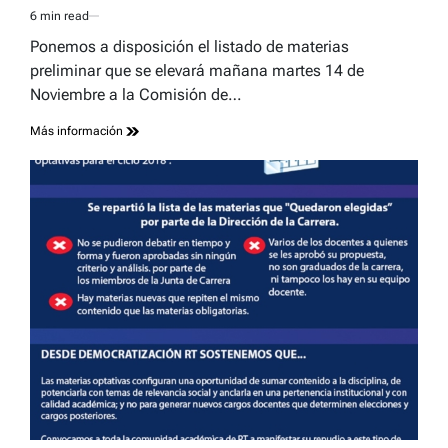
6 min read
Estimated
read
Ponemos a disposición el listado de materias
time
preliminar que se elevará mañana martes 14 de
Noviembre a la Comisión de…
Más información