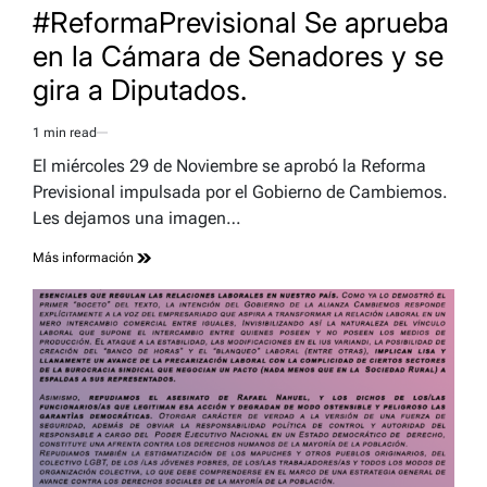
IN
#ReformaPrevisional Se aprueba
en la Cámara de Senadores y se
gira a Diputados.
1 min read
Estimated
read
El miércoles 29 de Noviembre se aprobó la Reforma
time
Previsional impulsada por el Gobierno de Cambiemos.
Les dejamos una imagen…
Más información