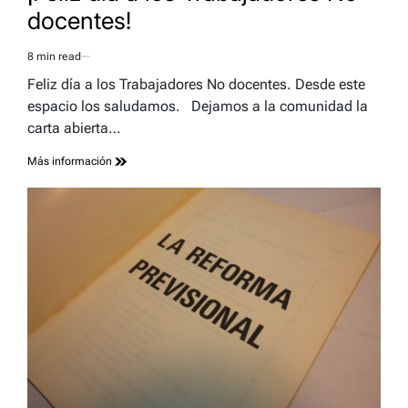
docentes!
8 min read
Estimated
read
Feliz día a los Trabajadores No docentes. Desde este
time
espacio los saludamos. Dejamos a la comunidad la
carta abierta…
Más información