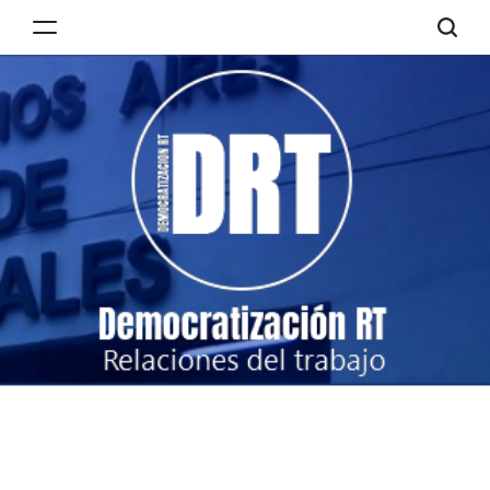
Skip
to
Democratización
content
RT