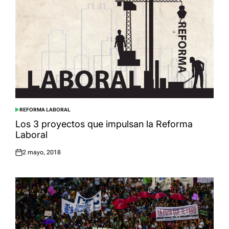
REFORMA LABORAL
POSTED
IN
Los 3 proyectos que impulsan la Reforma
Laboral
2 mayo, 2018
Posted
on