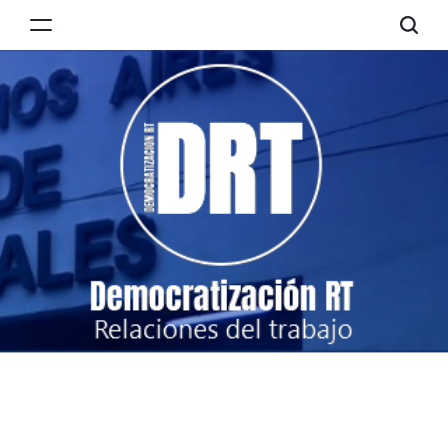
Skip
to
Democratización
content
RT