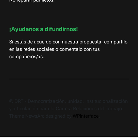
¡Ayudanos a difundirnos!
Si estás de acuerdo con nuestra propuesta, compartilo
en las redes sociales o comentalo con tus
compañeros/as.
© DRT - Democratización, unidad, institucionalización
y articulación para la Carrera Relaciones del Trabajo..
Theme NewsArc designed by
WPInterface
.