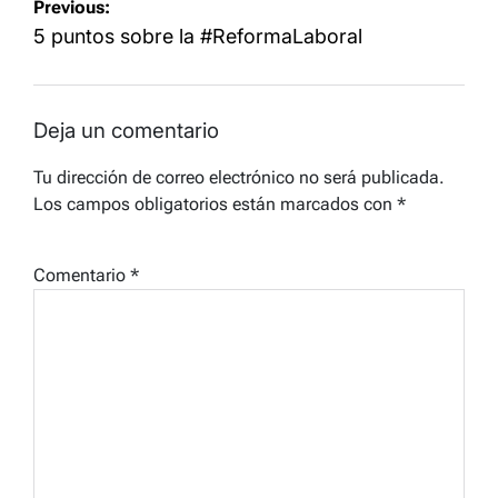
Navegación
Previous:
de
5 puntos sobre la #ReformaLaboral
entradas
Deja un comentario
Tu dirección de correo electrónico no será publicada.
Los campos obligatorios están marcados con
*
Comentario
*