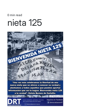
0 min read
Estimated
nieta 125
read
time