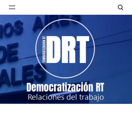
Skip
to
Democratización
content
RT