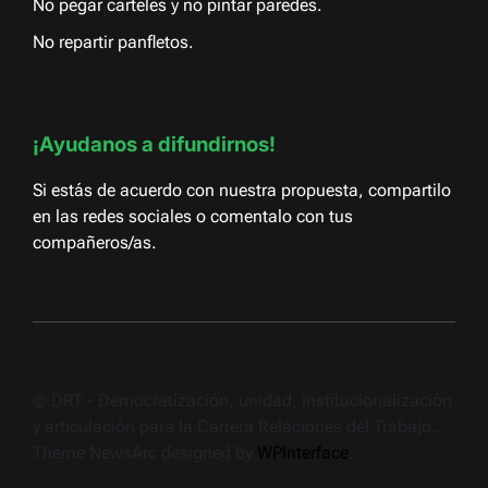
No pegar carteles y no pintar paredes.
No repartir panfletos.
¡Ayudanos a difundirnos!
Si estás de acuerdo con nuestra propuesta, compartilo
en las redes sociales o comentalo con tus
compañeros/as.
© DRT - Democratización, unidad, institucionalización
y articulación para la Carrera Relaciones del Trabajo..
Theme NewsArc designed by
WPInterface
.