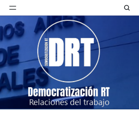
Skip
to
Democratización
content
RT