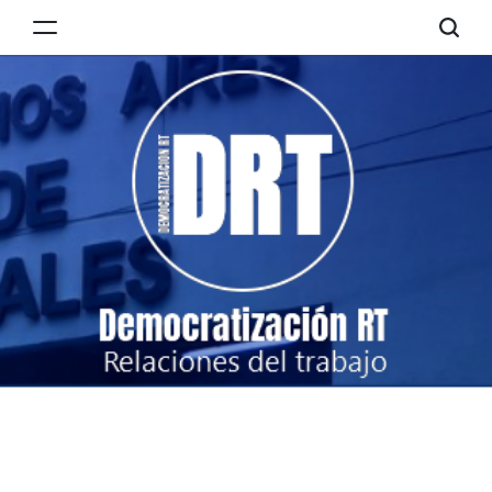
Skip
to
Democratización
content
RT