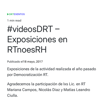
DRT
EVENTOS
POSTED
IN
1 min read
Estimated
#videosDRT –
read
time
Exposiciones en
RTnoesRH
Publicado el
18 mayo, 2017
Exposiciones de la actividad realizada el año pasado
por Democratización RT.
Agradecemos la participación de lxs Lic. en RT
Mariana Campos, Nicolás Diaz y Matías Leandro
Ciulla.