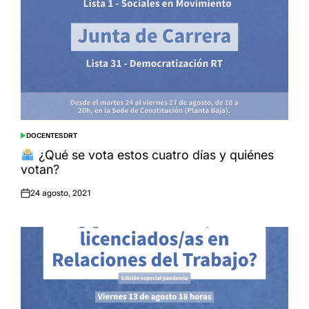
DOCENTES
DRT
POSTED
IN
¿Qué se vota estos cuatro días y quiénes
votan?
24 agosto, 2021
Posted
on