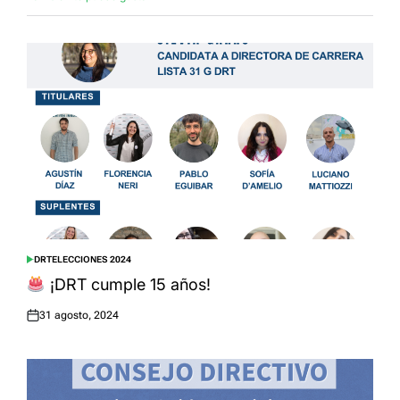
DRT
ELECCIONES 2024
POSTED
IN
¡DRT cumple 15 años!
31 agosto, 2024
Posted
on