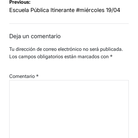
Navegación
Previous:
de
Escuela Pública Itinerante #miércoles 19/04
entradas
Deja un comentario
Tu dirección de correo electrónico no será publicada.
Los campos obligatorios están marcados con
*
Comentario
*