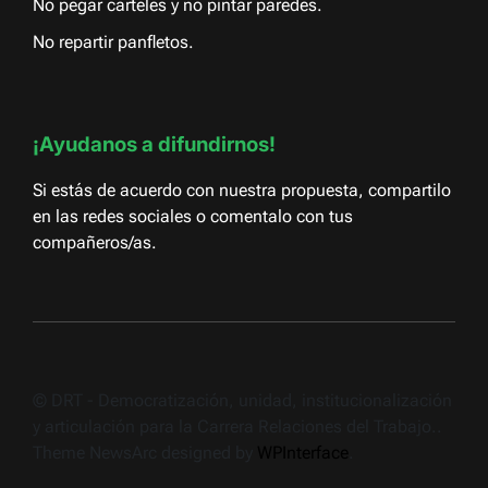
No pegar carteles y no pintar paredes.
No repartir panfletos.
¡Ayudanos a difundirnos!
Si estás de acuerdo con nuestra propuesta, compartilo
en las redes sociales o comentalo con tus
compañeros/as.
© DRT - Democratización, unidad, institucionalización
y articulación para la Carrera Relaciones del Trabajo..
Theme NewsArc designed by
WPInterface
.