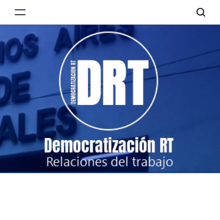
Skip
to
Democratización
content
RT