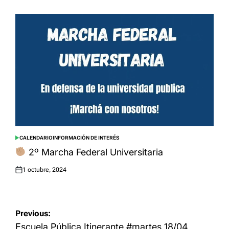
on
CALENDARIO
INFORMACIÓN DE INTERÉS
POSTED
IN
2º Marcha Federal Universitaria
1 octubre, 2024
Posted
on
Navegación
Previous:
de
Escuela Pública Itinerante #martes 18/04