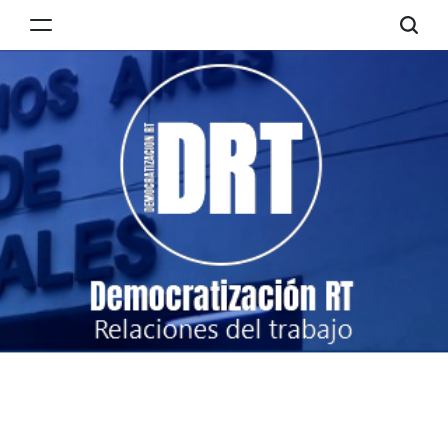
Skip
to
Democratización
content
RT