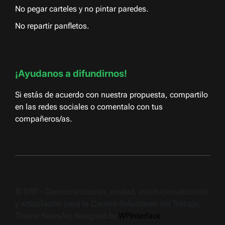
No pegar carteles y no pintar paredes.
No repartir panfletos.
¡Ayudanos a difundirnos!
Si estás de acuerdo con nuestra propuesta, compartilo
en las redes sociales o comentalo con tus
compañeros/as.
© DRT - Democratización, unidad, institucionalización
y articulación para la Carrera Relaciones del Trabajo..
Theme NewsArc designed by
WPInterface
.