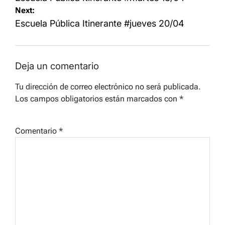
Next:
entradas
Escuela Pública Itinerante #jueves 20/04
Deja un comentario
Tu dirección de correo electrónico no será publicada.
Los campos obligatorios están marcados con
*
Comentario
*