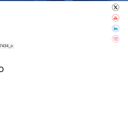
7434_o
o