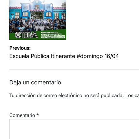
Navegación
Previous:
de
Escuela Pública Itinerante #domingo 16/04
entradas
Deja un comentario
Tu dirección de correo electrónico no será publicada.
Los c
Comentario
*