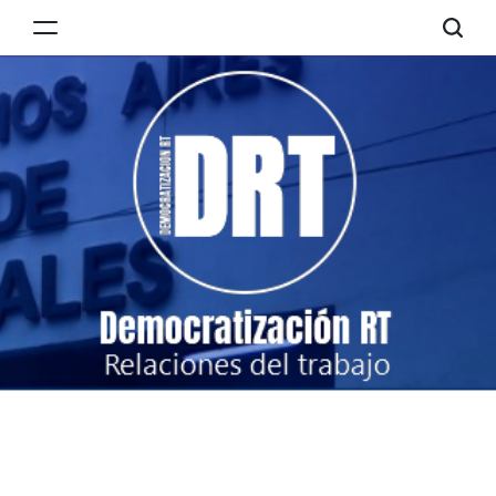
Skip
to
Democratización
content
RT