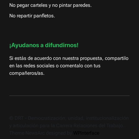
No pegar carteles y no pintar paredes.
No repartir panfletos.
¡Ayudanos a difundirnos!
Si estás de acuerdo con nuestra propuesta, compartilo
en las redes sociales o comentalo con tus
compañeros/as.
© DRT - Democratización, unidad, institucionalización
y articulación para la Carrera Relaciones del Trabajo..
Theme NewsArc designed by
WPInterface
.