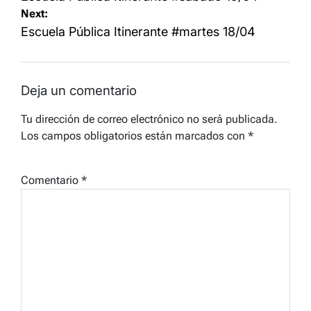
Next:
entradas
Escuela Pública Itinerante #martes 18/04
Deja un comentario
Tu dirección de correo electrónico no será publicada.
Los campos obligatorios están marcados con
*
Comentario
*