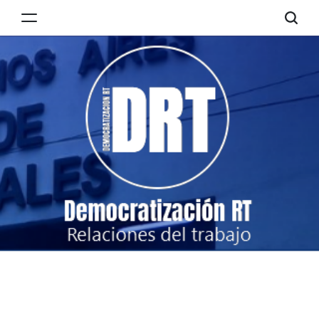
Skip
to
Democratización
content
RT