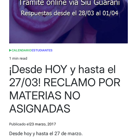
CALENDARIO
ESTUDIANTES
POSTED
IN
1 min read
Estimated
¡Desde HOY y hasta el
read
time
27/03! RECLAMO POR
MATERIAS NO
ASIGNADAS
Publicado el
23 marzo, 2017
Desde hoy y hasta el 27 de marzo.