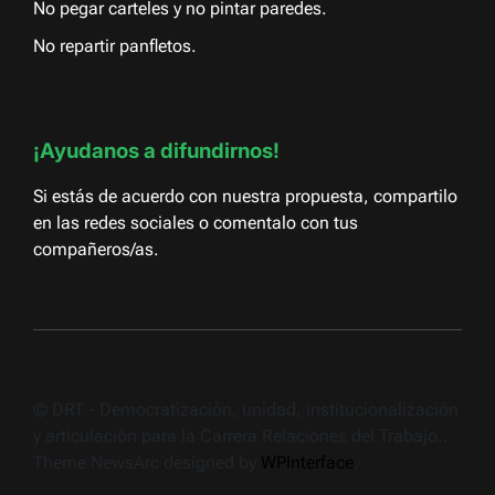
No pegar carteles y no pintar paredes.
No repartir panfletos.
¡Ayudanos a difundirnos!
Si estás de acuerdo con nuestra propuesta, compartilo
en las redes sociales o comentalo con tus
compañeros/as.
© DRT - Democratización, unidad, institucionalización
y articulación para la Carrera Relaciones del Trabajo..
Theme NewsArc designed by
WPInterface
.