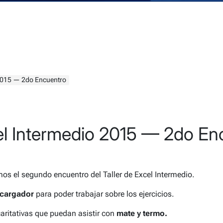
 2015 — 2do Encuentro
cel Intermedio 2015 — 2do En
os el segundo encuentro del Taller de Excel Intermedio.
cargador
para poder trabajar sobre los ejercicios.
ritativas que puedan asistir con
mate y termo.