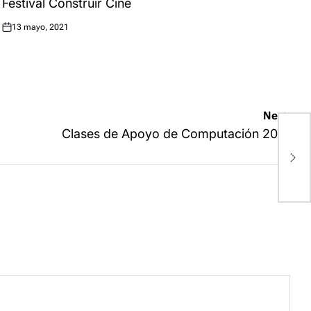
Festival Construir Cine
13 mayo, 2021
Posted
on
Next:
Clases de Apoyo de Computación 2015