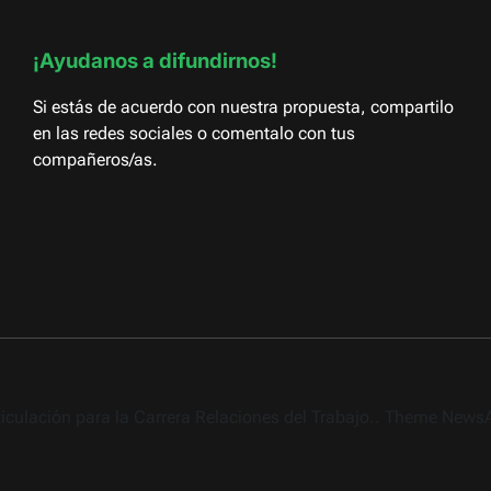
¡Ayudanos a difundirnos!
Si estás de acuerdo con nuestra propuesta, compartilo
en las redes sociales o comentalo con tus
compañeros/as.
rticulación para la Carrera Relaciones del Trabajo.. Theme New