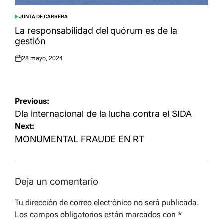
JUNTA DE CARRERA
POSTED
IN
La responsabilidad del quórum es de la
gestión
28 mayo, 2024
Posted
on
Navegación
Previous:
de
Día internacional de la lucha contra el SIDA
Next:
entradas
MONUMENTAL FRAUDE EN RT
Deja un comentario
Tu dirección de correo electrónico no será publicada.
Los campos obligatorios están marcados con
*