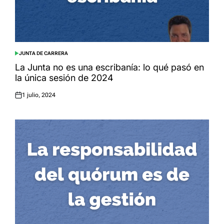
JUNTA DE CARRERA
POSTED
IN
La Junta no es una escribanía: lo qué pasó en
la única sesión de 2024
1 julio, 2024
Posted
on