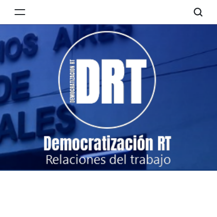
Skip
to
Democratización
content
RT