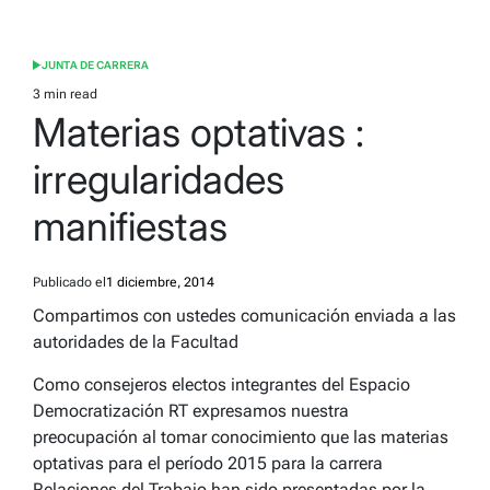
JUNTA DE CARRERA
POSTED
IN
3 min read
Estimated
Materias optativas :
read
time
irregularidades
manifiestas
Publicado el
1 diciembre, 2014
Compartimos con ustedes comunicación enviada a las
autoridades de la Facultad
Como consejeros electos integrantes del Espacio
Democratización RT expresamos nuestra
preocupación al tomar conocimiento que las materias
optativas para el período 2015 para la carrera
Relaciones del Trabajo han sido presentadas por la