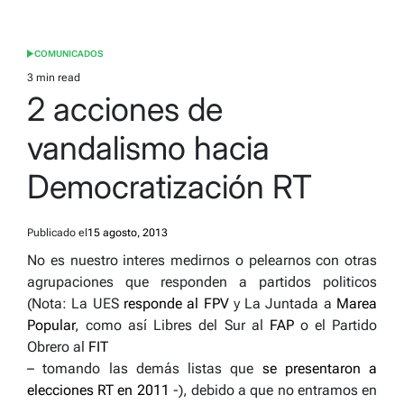
COMUNICADOS
POSTED
IN
3 min read
Estimated
2 acciones de
read
time
vandalismo hacia
Democratización RT
Publicado el
15 agosto, 2013
No es nuestro interes medirnos o pelearnos con otras
agrupaciones que responden a partidos politicos
(Nota: La UES
responde al FPV
y La Juntada a
Marea
Popular
, como así Libres del Sur al
FAP
o el Partido
Obrero al
FIT
– tomando las demás listas que
se presentaron a
elecciones RT en 2011
-), debido a que no entramos en