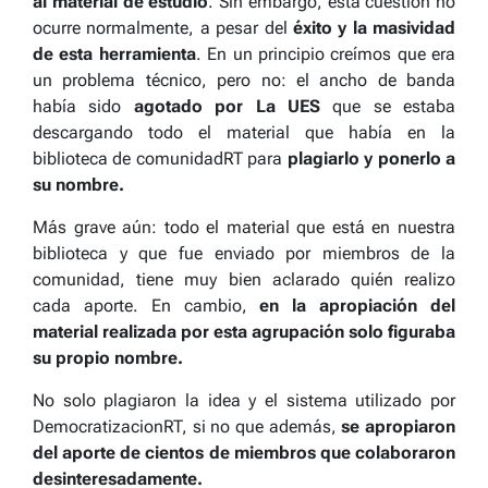
al material de estudio
. Sin embargo, esta cuestión no
ocurre normalmente, a pesar del
éxito y la masividad
de esta herramienta
. En un principio creímos que era
un problema técnico, pero no: el ancho de banda
había sido
agotado por La UES
que se estaba
descargando todo el material que había en la
biblioteca de comunidadRT para
plagiarlo y ponerlo a
su nombre.
Más grave aún: todo el material que está en nuestra
biblioteca y que fue enviado por miembros de la
comunidad, tiene muy bien aclarado quién realizo
cada aporte. En cambio,
en la apropiación del
material realizada por esta agrupación solo figuraba
su propio nombre.
No solo plagiaron la idea y el sistema utilizado por
DemocratizacionRT, si no que además,
se apropiaron
del aporte de cientos de miembros que colaboraron
desinteresadamente.