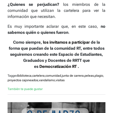
¿Quienes se perjudican?
los miembros de la
comunidad que utilizan la cartelera para ver la
información que necesitan.
Es muy importante aclarar que, en este caso,
no
sabemos quién o quienes fueron
.
Como siempre,
los invitamos a participar
de la
forma que puedan de la comunidad RT, entre todos
seguiremos creando este Espacio de Estudiantes,
Graduados y Docentes de RRTT que
es
Democratización RT
.
Tagged
biblioteca
,
cartelera
,
comunidad
,
junta de carrera
,
peleas
,
plagio
,
proyectos cajoneados
,
vandalismo
,
visitas
También te puede gustar