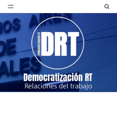
Skip
to
Democratización
content
RT