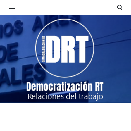
Skip
to
Democratización
content
RT