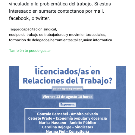
vinculada a la problemática del trabajo. ​Si estas
interesado en sumarte contactanos por
mail
,
facebook
, o
twitter
.
Tagged
capacitacion sindical
,
equipo de trabajo de trabajadores y movimientos sociales
,
formacion de delegados
,
herramientas
,
taller
,
union informatica
También te puede gustar