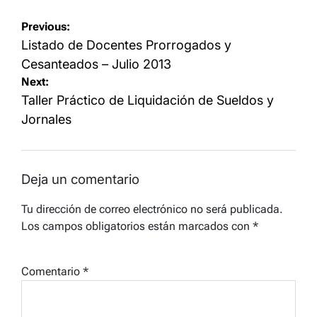
Navegación
Previous:
de
Listado de Docentes Prorrogados y
entradas
Cesanteados – Julio 2013
Next:
Taller Práctico de Liquidación de Sueldos y
Jornales
Deja un comentario
Tu dirección de correo electrónico no será publicada.
Los campos obligatorios están marcados con
*
Comentario
*