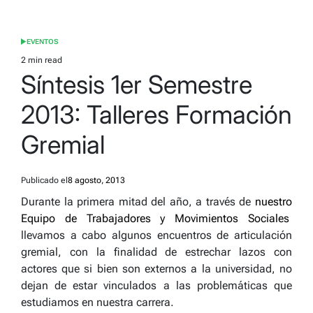
EVENTOS
POSTED
IN
2 min read
Estimated
Síntesis 1er Semestre
read
time
2013: Talleres Formación
Gremial
Publicado el
8 agosto, 2013
Durante la primera mitad del año, a través de
nuestro
Equipo de Trabajadores y Movimientos Sociales
llevamos a cabo algunos encuentros de articulación
gremial, con la finalidad de estrechar lazos con
actores que si bien son externos a la universidad, no
dejan de estar vinculados a las problemáticas que
estudiamos en nuestra carrera.