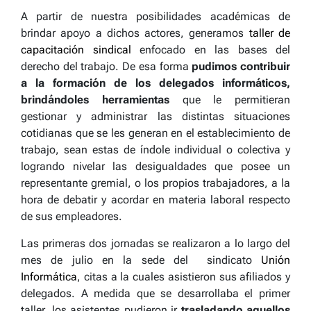
A partir de nuestra posibilidades académicas de
brindar apoyo a dichos actores, generamos
taller de
capacitación sindical
enfocado en las bases del
derecho del trabajo. De esa forma
pudimos contribuir
a la formación de los delegados informáticos,
brindándoles herramientas
que le permitieran
gestionar y administrar las distintas situaciones
cotidianas que se les generan en el establecimiento de
trabajo, sean estas de índole individual o colectiva y
logrando nivelar las desigualdades que posee un
representante gremial, o los propios trabajadores, a la
hora de debatir y acordar en materia laboral respecto
de sus empleadores.
Las primeras dos jornadas se realizaron a lo largo del
mes de julio en la sede del sindicato
Unión
Informática
, citas a la cuales asistieron sus afiliados y
delegados. A medida que se desarrollaba el primer
taller, los asistentes pudieron ir
trasladando aquellos