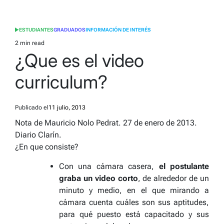
ESTUDIANTES
GRADUADOS
INFORMACIÓN DE INTERÉS
POSTED
IN
2 min read
Estimated
¿Que es el video
read
time
curriculum?
Publicado el
11 julio, 2013
Nota de Mauricio Nolo Pedrat. 27 de enero de 2013.
Diario Clarín.
¿En que consiste?
Con una cámara casera,
el postulante
graba un video corto
, de alrededor de un
minuto y medio, en el que mirando a
cámara cuenta cuáles son sus aptitudes,
para qué puesto está capacitado y sus