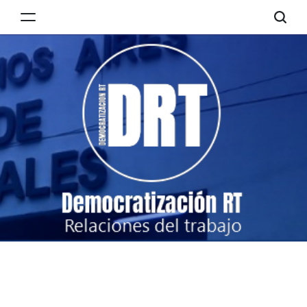
Skip
to
Democratización
content
RT