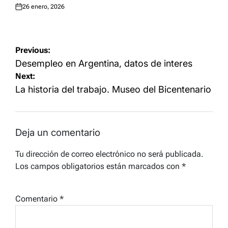
26 enero, 2026
Posted
on
Navegación
Previous:
de
Desempleo en Argentina, datos de interes
Next:
entradas
La historia del trabajo. Museo del Bicentenario
Deja un comentario
Tu dirección de correo electrónico no será publicada.
Los campos obligatorios están marcados con
*
Comentario
*