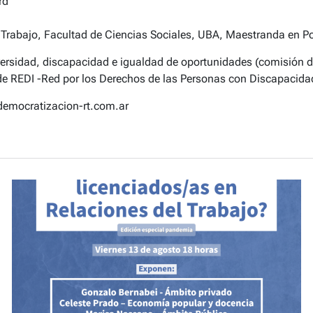
rd
 Trabajo, Facultad de Ciencias Sociales, UBA, Maestranda en P
versidad, discapacidad e igualdad de oportunidades (comisión d
e REDI -Red por los Derechos de las Personas con Discapacida
emocratizacion-rt.com.ar