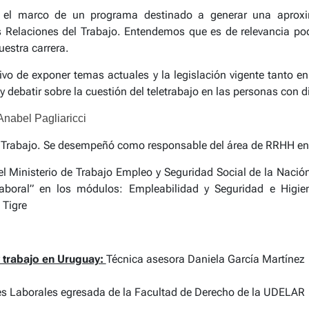
en el marco de un programa destinado a generar una aproxi
s Relaciones del Trabajo. Entendemos que es de relevancia pod
estra carrera.
etivo de exponer temas actuales y la legislación vigente tanto 
 debatir sobre la cuestión del teletrabajo en las personas con 
Anabel Pagliaricci
 Trabajo. Se desempeñó como responsable del área de RRHH en el
el Ministerio de Trabajo Empleo y Seguridad Social de la Naci
Laboral” en los módulos: Empleabilidad y Seguridad e Higi
 Tigre
 trabajo en Uruguay:
Técnica asesora Daniela García Martínez
es Laborales egresada de la Facultad de Derecho de la UDELAR