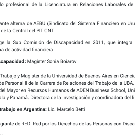
lo profesional de la Licenciatura en Relaciones Laborales de 
ante alterna de AEBU (Sindicato del Sistema Financiero en Ur
de la Central del PIT CNT.
ge la Sub Comisión de Discapacidad en 2011, que integr
ma de actividad financiera
iscapacidad:
Magister Sonia Boiarov
Trabajo y Magister de la Universidad de Buenos Aires en Ciencia
e Personal II de la Carrera de Relaciones del Trabajo de la UBA, 
y del Mayor en Recursos Humanos de ADEN Business School, Univ
y Panamá. Directora de la investigación y coordinadora del li
trabajo en Argentina:
Lic. Marcelo Betti
egrante de REDI Red por los Derechos de las Personas con Disc