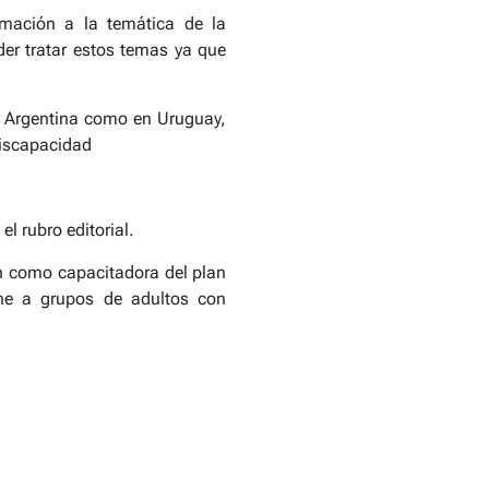
mación a la temática de la
er tratar estos temas ya que
en Argentina como en Uruguay,
discapacidad
 rubro editorial.
ón como capacitadora del plan
ene a grupos de adultos con