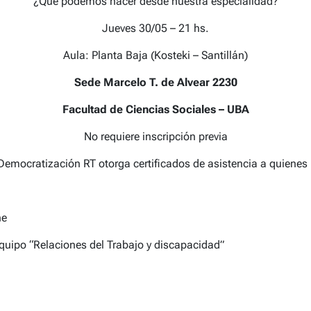
¿Qué podemos hacer desde nuestra especialidad?
Jueves 30/05 – 21 hs.
Aula: Planta Baja (Kosteki – Santillán)
Sede Marcelo T. de Alvear 2230
Facultad de Ciencias Sociales – UBA
No requiere inscripción previa
Democratización RT otorga certificados de asistencia a quienes 
ne
equipo “Relaciones del Trabajo y discapacidad”