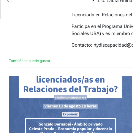
Lic. Laura Guina
Licenciada en Relaciones del
Participa en el Programa Uni
Sociales UBA) y es miembro d
Contacto: rtydiscapacidad@d
También te puede gustar