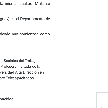
la misma facultad. Militante
uguay) en el Departamento de
a desde sus comienzos como
s Sociales del Trabajo.
Profesora invitada de la
ersidad Alta Dirección en
bro Telecapacitados.
apacidad