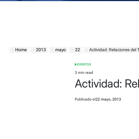
Home
2013
mayo
22
Actividad: Relaciones del
EVENTOS
POSTED
IN
3 min read
Estimated
Actividad: Re
read
time
Publicado el
22 mayo, 2013