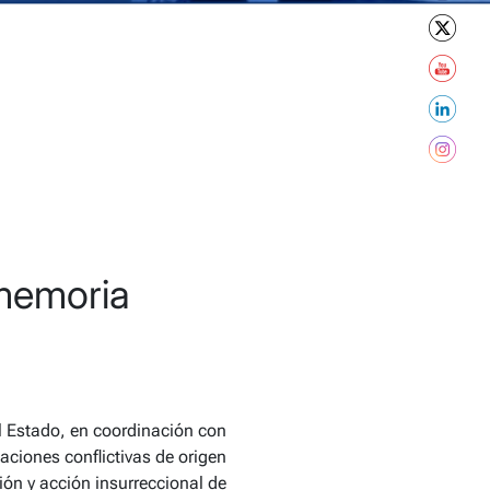
 memoria
el Estado, en coordinación con
aciones conflictivas de origen
ión y acción insurreccional de