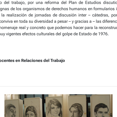
 del trabajo, por una reforma del Plan de Estudios discuti
nsignas de los organismos de derechos humanos en formularios 
r la realización de jornadas de discusión inter – cátedras,
onviva en toda su diversidad a pesar – y gracias a – las difere
homenaje real y concreto que podemos hacer para la reconstruc
muy vigentes efectos culturales del golpe de Estado de 1976.
ocentes en Relaciones del Trabajo