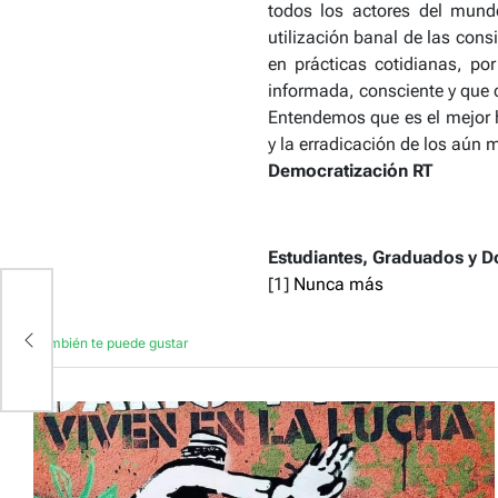
todos los actores del mundo
utilización banal de las co
en prácticas cotidianas, po
informada, consciente y que c
Entendemos que es el mejor 
y la erradicación de los aún 
Democratización RT
Estudiantes, Graduados y D
[1]
Nunca más
También te puede gustar