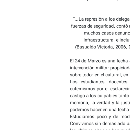
“…La represión a los delega
fuerzas de seguridad, contó 
muchos casos denuncia
infraestructura, e inc
(Basualdo Victoria, 2006,
El 24 de Marzo es una fecha 
intervención militar propici
sobre todo- en el cultural, en
Los estudiantes, docente
eufemismos por el esclarecim
castigo a los culpables tant
memoria, la verdad y la just
podemos hacer en una fecha qu
Estudiamos poco y de modo
Convivimos sin demasiado aso