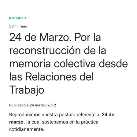
MEMORIA
POSTED
IN
5 min read
Estimated
24 de Marzo. Por la
read
time
reconstrucción de la
memoria colectiva desde
las Relaciones del
Trabajo
Publicado el
24 marzo, 2012
Reproducimos nuestra postura referente al
24 de
marzo
, la cual sostenemos en la práctica
cotidianamente.