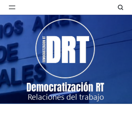
Skip
to
Democratización
content
RT