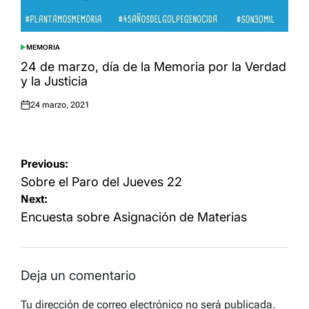
MEMORIA
POSTED
IN
24 de marzo, día de la Memoria por la Verdad
y la Justicia
24 marzo, 2021
Posted
on
Navegación
Previous:
de
Sobre el Paro del Jueves 22
Next:
entradas
Encuesta sobre Asignación de Materias
Deja un comentario
Tu dirección de correo electrónico no será publicada.