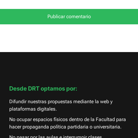
Desde DRT optamos por:
Difundir nuestras propuestas mediante la web y
plataformas digitales.
No ocupar espacios físicos dentro de la Facultad para
hacer propaganda política partidaria o universitaria.
No pasar por las aulas e interrumpir clases.