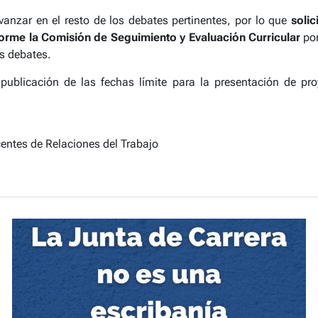
anzar en el resto de los debates pertinentes, por lo que
soli
forme la Comisión de Seguimiento y Evaluación Curricular
por
os debates
.
a
publicación de las fechas límite para la presentación de pro
entes de Relaciones del Trabajo