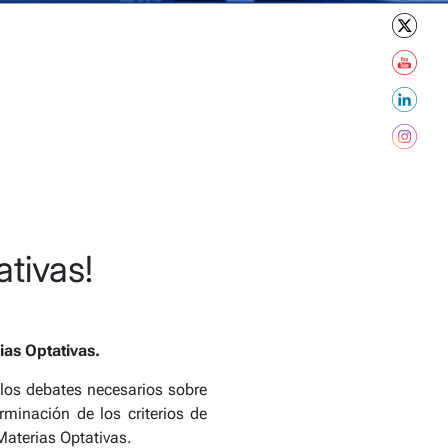
tivas!
ias Optativas.
e los debates necesarios sobre
rminación de los criterios de
Materias Optativas.