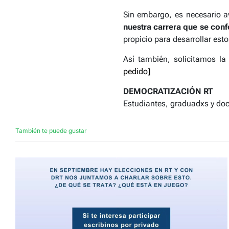
Sin embargo, es necesario av
nuestra carrera que se con
propicio para desarrollar est
Así también, solicitamos l
pedido]
DEMOCRATIZACIÓN RT
Estudiantes, graduadxs y doc
También te puede gustar