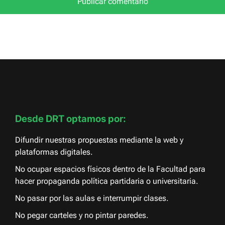
Desde DRT optamos por:
Difundir nuestras propuestas mediante la web y
plataformas digitales.
No ocupar espacios físicos dentro de la Facultad para
hacer propaganda política partidaria o universitaria.
No pasar por las aulas e interrumpir clases.
No pegar carteles y no pintar paredes.