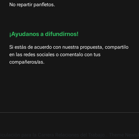
No repartir panfletos.
¡Ayudanos a difundirnos!
Si estás de acuerdo con nuestra propuesta, compartilo
en las redes sociales o comentalo con tus
compañeros/as.
rticulación para la Carrera Relaciones del Trabajo.. Theme New