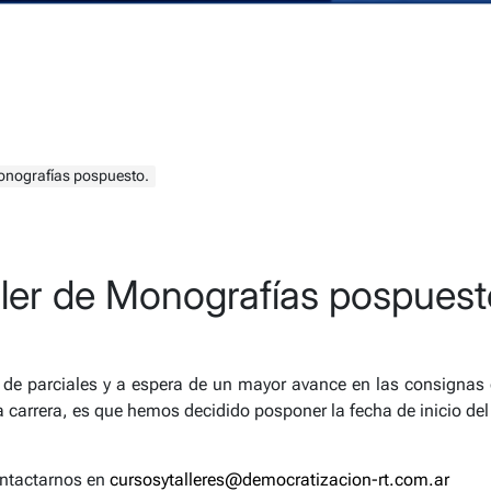
Monografías pospuesto.
ller de Monografías pospuest
a de parciales y a espera de un mayor avance en las consignas
la carrera, es que hemos decidido posponer la fecha de inicio del
ontactarnos en
cursosytalleres@democratizacion-rt.com.ar