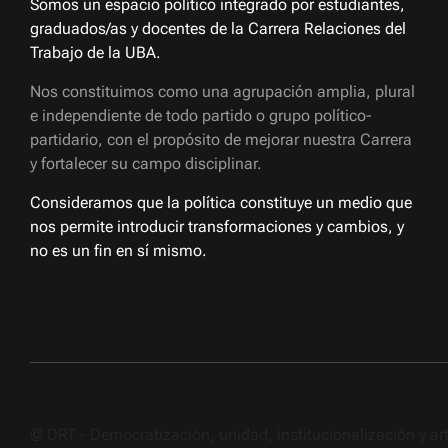
Somos un espacio político integrado por estudiantes,
graduados/as y docentes de la Carrera Relaciones del
Trabajo de la UBA.
Nos constituimos como una agrupación amplia, plural
e independiente de todo partido o grupo político-
partidario, con el propósito de mejorar nuestra Carrera
y fortalecer su campo disciplinar.
Consideramos que la política constituye un medio que
nos permite introducir transformaciones y cambios, y
no es un fin en sí mismo.
© DRT - Democratización, unidad, institucionalización y a