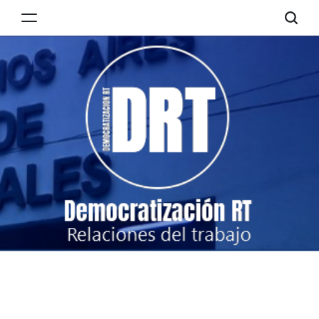
Skip
to
Democratización
content
RT