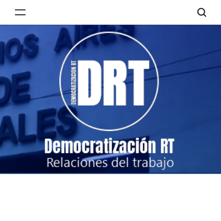
Skip
to
Democratización
content
RT