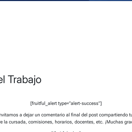
l Trabajo
[fruitful_alert type=”alert-success”]
 invitamos a dejar un comentario al final del post compartiendo 
e la cursada, comisiones, horarios, docentes, etc. ¡Muchas gra