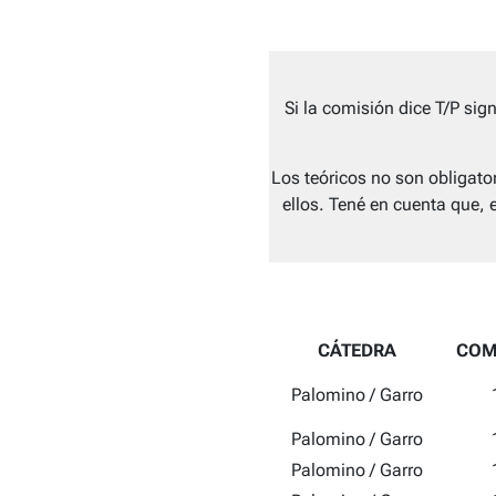
Si la comisión dice T/P sig
Los teóricos no son obligat
ellos. Tené en cuenta que, 
CÁTEDRA
COM
Palomino / Garro
Palomino / Garro
Palomino / Garro