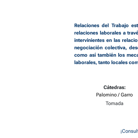
Relaciones del Trabajo est
relaciones laborales a trav
intervinientes en las relac
negociación colectiva, des
como así también los mecan
laborales, tanto locales com
Cátedras:
Palomino / Garro
Tomada
¡Consult