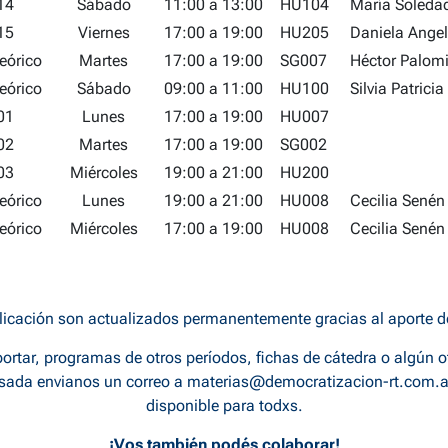
14
Sábado
11:00 a 13:00
HU104
María Soledad
15
Viernes
17:00 a 19:00
HU205
Daniela Ange
eórico
Martes
17:00 a 19:00
SG007
Héctor Palom
eórico
Sábado
09:00 a 11:00
HU100
Silvia Patricia
01
Lunes
17:00 a 19:00
HU007
02
Martes
17:00 a 19:00
SG002
03
Miércoles
19:00 a 21:00
HU200
eórico
Lunes
19:00 a 21:00
HU008
Cecilia Senén
eórico
Miércoles
17:00 a 19:00
HU008
Cecilia Senén
licación son actualizados permanentemente gracias al aporte 
ortar, programas de otros períodos, fichas de cátedra o algún o
rsada envianos un correo a
materias@democratizacion-rt.com.a
disponible para todxs.
¡Vos también podés colaborar!