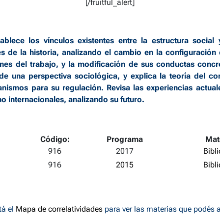
[/fruitful_alert]
ablece los vínculos existentes entre la estructura social
és de la historia, analizando el cambio en la configuración 
iones del trabajo, y la modificación de sus conductas concr
de una perspectiva sociológica, y explica la teoría del co
ismos para su regulación. Revisa las experiencias actual
o internacionales, analizando su futuro.
Código:
Programa
Mat
916
2017
Bibl
916
2015
Bibl
á el
Mapa de correlatividades
para ver las materias que podés 