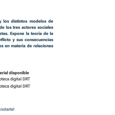
 y los distintos modelos de
de los tres actores sociales
etas. Expone la teoría de la
nflicto y sus consecuencias
es en materia de relaciones
erial disponible
ioteca digital DRT
ioteca digital DRT
anotarte!