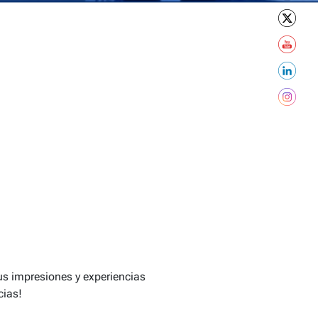
tus impresiones y experiencias
cias!