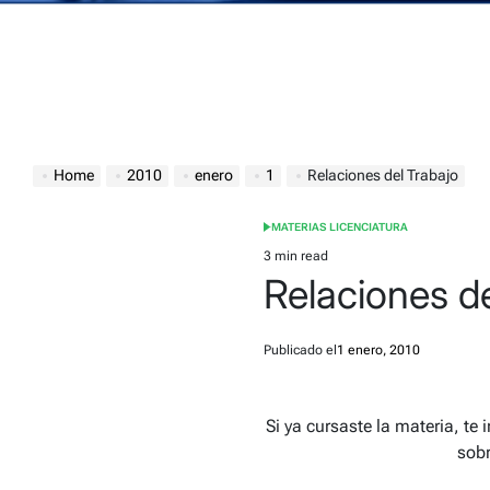
Home
2010
enero
1
Relaciones del Trabajo
MATERIAS LICENCIATURA
POSTED
IN
3 min read
Estimated
Relaciones de
read
time
Publicado el
1 enero, 2010
Si ya cursaste la materia, te
sobr