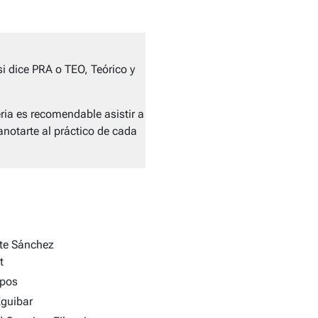
si dice PRA o TEO, Teórico y
ia es recomendable asistir a
anotarte al práctico de cada
te Sánchez
t
pos
Eguibar