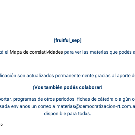
[fruitful_sep]
á el
Mapa de correlatividades
para ver las materias que podés 
licación son actualizados permanentemente gracias al aporte 
¡Vos también podés colaborar!
ortar, programas de otros períodos, fichas de cátedra o algún o
rsada envianos un correo a
materias@democratizacion-rt.com.a
disponible para todxs.
jo