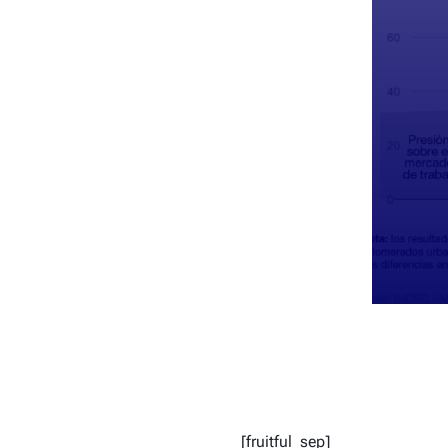
[fruitful_sep]