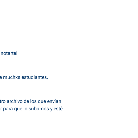
anotarte!
de muchxs estudiantes.
tro archivo de los que envían
r
para que lo subamos y esté