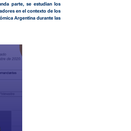
da parte, se estudian los
adores en el contexto de los
nómica Argentina durante las