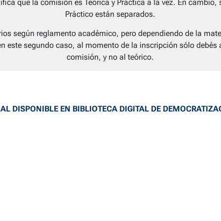
nifica que la comisión es Teórica y Práctica a la vez. En cambio, 
Práctico están separados.
orios según reglamento académico, pero dependiendo de la mater
en este segundo caso, al momento de la inscripción sólo debés 
comisión, y no al teórico.
AL DISPONIBLE EN BIBLIOTECA DIGITAL DE DEMOCRATIZA