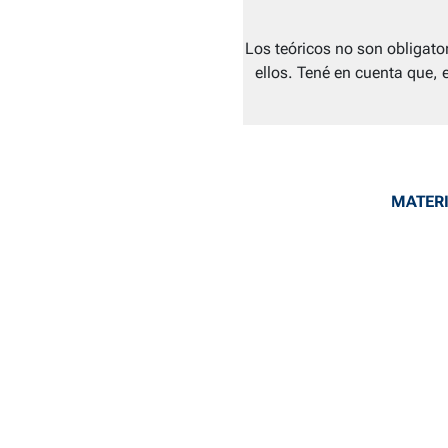
Los teóricos no son obligat
ellos. Tené en cuenta que, 
MATERI