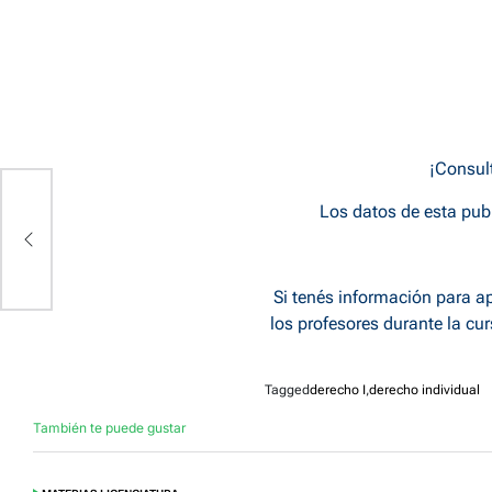
¡Consult
Los datos de esta pub
Si tenés información para ap
los profesores durante la cu
Tagged
derecho I
,
derecho individual
También te puede gustar