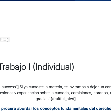
idual)
rabajo I (Individual)
rt-success”]
Si ya cursaste la materia, te invitamos a dejar un com
siones y experiencias sobre la cursada, comisiones, horarios,
gracias!
[/fruitful_alert]
e procura abordar los conceptos fundamentales del derecho i