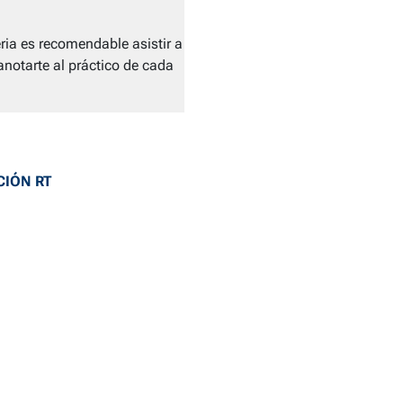
ia es recomendable asistir a
anotarte al práctico de cada
CIÓN RT