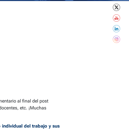
entario al final del post
 docentes, etc. ¡Muchas
ndividual del trabajo y sus