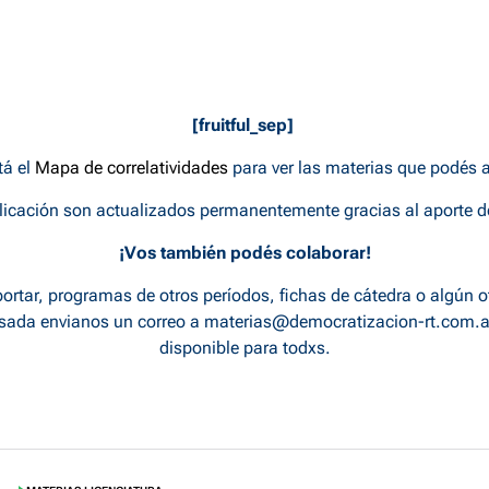
[fruitful_sep]
á el
Mapa de correlatividades
para ver las materias que podés 
licación son actualizados permanentemente gracias al aporte 
¡Vos también podés colaborar!
ortar, programas de otros períodos, fichas de cátedra o algún o
rsada envianos un correo a
materias@democratizacion-rt.com.a
disponible para todxs.