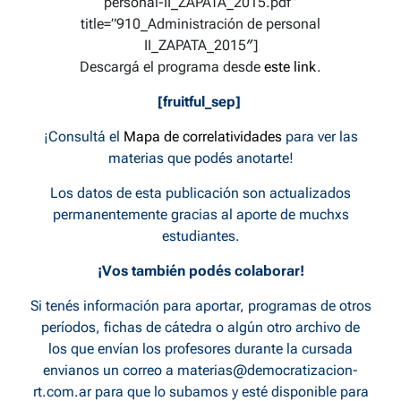
personal-II_ZAPATA_2015.pdf”
title=”910_Administración de personal
II_ZAPATA_2015″]
Descargá el programa desde
este link
.
[fruitful_sep]
¡Consultá el
Mapa de correlatividades
para ver las
materias que podés anotarte!
Los datos de esta publicación son actualizados
permanentemente gracias al aporte de muchxs
estudiantes.
¡Vos también podés colaborar!
Si tenés información para aportar, programas de otros
períodos, fichas de cátedra o algún otro archivo de
los que envían los profesores durante la cursada
envianos un correo a
materias@democratizacion-
rt.com.ar
para que lo subamos y esté disponible para