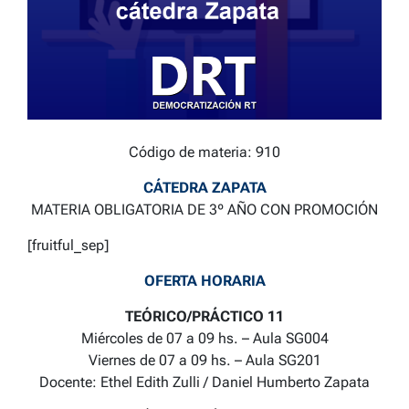
Código de materia: 910
CÁTEDRA ZAPATA
MATERIA OBLIGATORIA DE 3º AÑO CON PROMOCIÓN
[fruitful_sep]
OFERTA HORARIA
TEÓRICO/PRÁCTICO 11
Miércoles de 07 a 09 hs. – Aula SG004
Viernes de 07 a 09 hs. – Aula SG201
Docente: Ethel Edith Zulli / Daniel Humberto Zapata