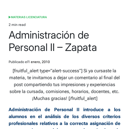
MATERIAS LICENCIATURA
POSTED
IN
2 min read
Estimated
Administración de
read
time
Personal II – Zapata
Publicado el
1 enero, 2010
[fruitful_alert type=”alert-success”]
Si ya cursaste la
materia, te invitamos a dejar un comentario al final del
post compartiendo tus impresiones y experiencias
sobre la cursada, comisiones, horarios, docentes, etc.
¡Muchas gracias!
[/fruitful_alert]
Administración de Personal II introduce a los
alumnos en el análisis de los diversos criterios
profesionales relativos a la correcta asignación de