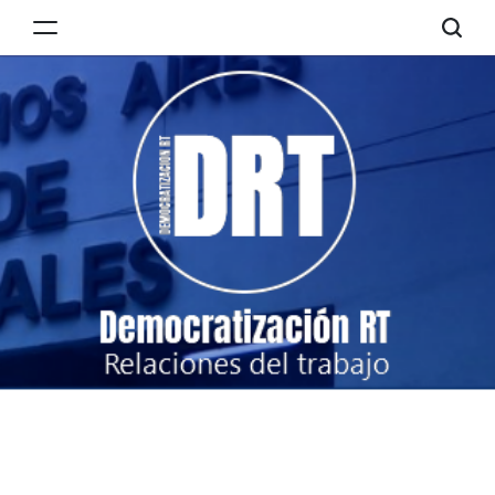
Skip
to
Democratización
content
RT