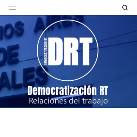
Skip
to
Democratización
content
RT