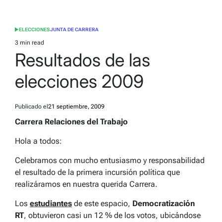
ELECCIONES
JUNTA DE CARRERA
POSTED
IN
3 min read
Estimated
Resultados de las
read
time
elecciones 2009
Publicado el
21 septiembre, 2009
Carrera Relaciones del Trabajo
Hola a todos:
Celebramos con mucho entusiasmo y responsabilidad
el resultado de la
primera incursión política
que
realizáramos en nuestra querida Carrera.
Los
estudiantes
de este espacio,
Democratización
RT
, obtuvieron casi un 12 % de los votos, ubicándose