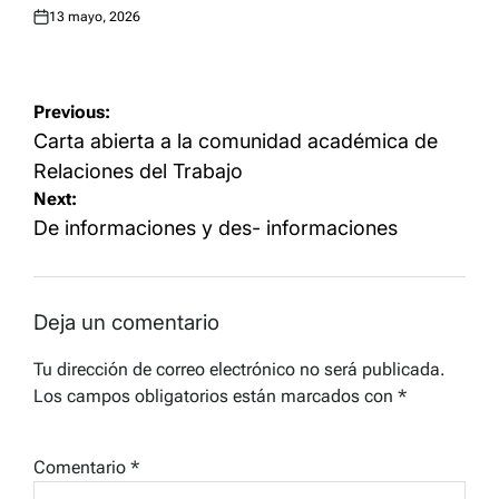
13 mayo, 2026
Posted
on
Navegación
Previous:
de
Carta abierta a la comunidad académica de
entradas
Relaciones del Trabajo
Next:
De informaciones y des- informaciones
Deja un comentario
Tu dirección de correo electrónico no será publicada.
Los campos obligatorios están marcados con
*
Comentario
*